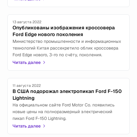
отказаться от выпуска машин с традиционными ДВС
и гибридомобилей.
13 августа 2022
Опубликованы изображения кроссовера
Ford Edge нового поколения
Министерство промышленности и информационных
технологий Китая рассекретило облик кроссовера
Ford Edge нового, 3-го по счёту, поколения.
Читать далее
11 августа 2022
В США подорожал электропикап Ford F-150
Lightning
На официальном сайте Ford Motor Co. появились
новые цены на полноразмерный электрический
пикап Ford F-150 Lightning.
Читать далее