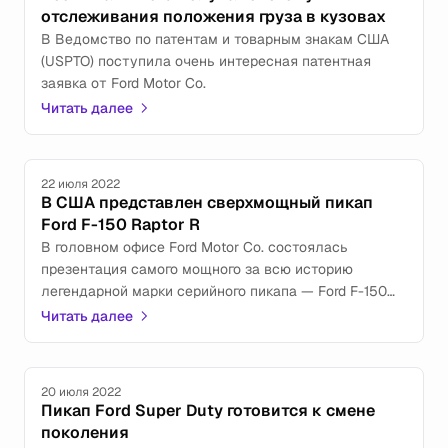
отслеживания положения груза в кузовах
В Ведомство по патентам и товарным знакам США
(USPTO) поступила очень интересная патентная
заявка от Ford Motor Co.
Читать далее
22 июля 2022
В США представлен сверхмощный пикап
Ford F-150 Raptor R
В головном офисе Ford Motor Co. состоялась
презентация самого мощного за всю историю
легендарной марки серийного пикапа — Ford F-150
Raptor R.
Читать далее
20 июля 2022
Пикап Ford Super Duty готовится к смене
поколения