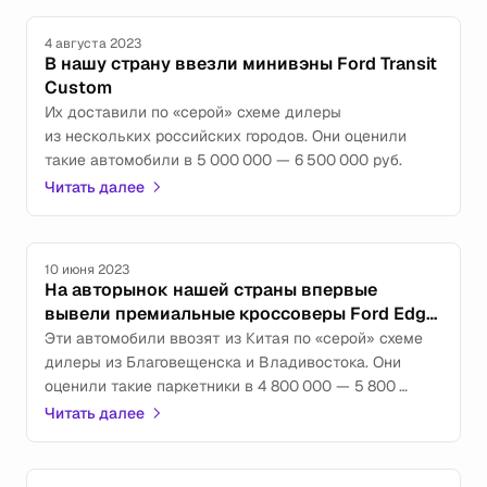
некоторыми деталями — в том числе ценой.
4 августа 2023
В нашу страну ввезли минивэны Ford Transit
Custom
Их доставили по «серой» схеме дилеры
из нескольких российских городов. Они оценили
такие автомобили в 5 000 000 — 6 500 000 руб.
Читать далее
10 июня 2023
На авторынок нашей страны впервые
вывели премиальные кроссоверы Ford Edge
L
Эти автомобили ввозят из Китая по «серой» схеме
дилеры из Благовещенска и Владивостока. Они
оценили такие паркетники в 4 800 000 — 5 800
000 руб.
Читать далее