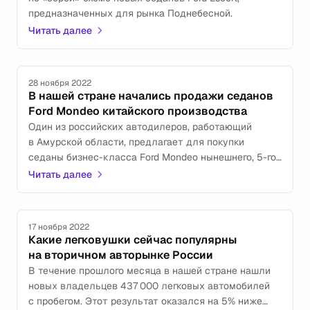
предназначенных для рынка Поднебесной.
Читать далее
28 ноября 2022
В нашей стране начались продажи седанов
Ford Mondeo китайского производства
Один из российских автодилеров, работающий
в Амурской области, предлагает для покупки
седаны бизнес-класса Ford Mondeo нынешнего, 5-го
по счёту, поколения, которое было представлено
Читать далее
в начале нынешнего года.
17 ноября 2022
Какие легковушки сейчас популярны
на вторичном авторынке России
В течение прошлого месяца в нашей стране нашли
новых владельцев 437 000 легковых автомобилей
с пробегом. Этот результат оказался на 5% ниже