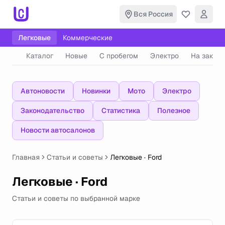
Вся Россия
Легковые
Коммерческие
Каталог
Новые
С пробегом
Электро
На заказ
Автоновости
Новинки
Мото
Электро
Законодательство
Статистика
Полезное
Новости автосалонов
Главная
Статьи и советы
Легковые · Ford
Легковые · Ford
Статьи и советы по выбранной марке