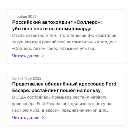
1 ноября 2022
Российский автохолдинг «Соллерс»:
убытков почти на полмиллиарда
Стало известно о том, что в течение 3-х кварталов
текущего года российский автомобильный холдинг
«Соллерс Авто» понёс огромные убытки.
Читать далее
30 октября 2022
Представлен обновлённый кроссовер Ford
Escape: рестайлинг пошёл на пользу
В США состоялась премьера рестайлингового
кроссовера Ford Escape (некогда известного у нас
как Ford Kuga) в версии, предназначенной для
местного авторынка.
Читать далее