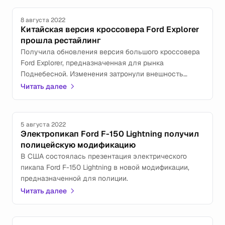
8 августа 2022
Китайская версия кроссовера Ford Explorer
прошла рестайлинг
Получила обновления версия большого кроссовера
Ford Explorer, предназначенная для рынка
Поднебесной. Изменения затронули внешность
и оснащение автомобиля.
Читать далее
5 августа 2022
Электропикап Ford F-150 Lightning получил
полицейскую модификацию
В США состоялась презентация электрического
пикапа Ford F-150 Lightning в новой модификации,
предназначенной для полиции.
Читать далее