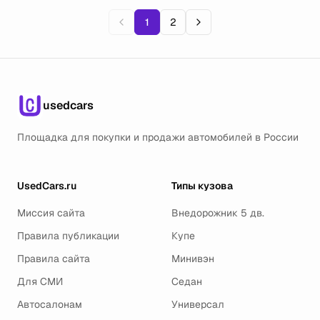
1
2
usedcars
Площадка для покупки и продажи автомобилей в России
UsedCars.ru
Типы кузова
Миссия сайта
Внедорожник 5 дв.
Правила публикации
Купе
Правила сайта
Минивэн
Для СМИ
Седан
Автосалонам
Универсал