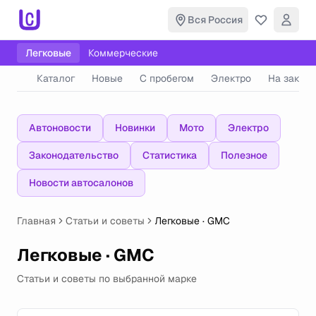
Вся Россия
Легковые
Коммерческие
Каталог
Новые
С пробегом
Электро
На заказ
Автоновости
Новинки
Мото
Электро
Законодательство
Статистика
Полезное
Новости автосалонов
Главная
Статьи и советы
Легковые · GMC
Легковые · GMC
Статьи и советы по выбранной марке