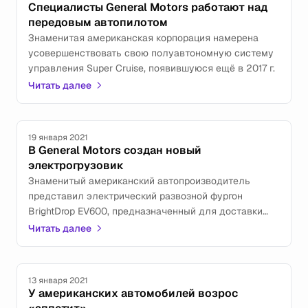
Специалисты General Motors работают над
передовым автопилотом
Знаменитая американская корпорация намерена
усовершенствовать свою полуавтономную систему
управления Super Cruise, появившуюся ещё в 2017 г.
Читать далее
19 января 2021
В General Motors создан новый
электрогрузовик
Знаменитый американский автопроизводитель
представил электрический развозной фургон
BrightDrop EV600, предназначенный для доставки
грузов в городах.
Читать далее
13 января 2021
У американских автомобилей возрос