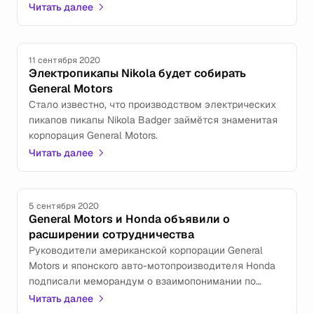
Читать далее
11 сентября 2020
Электропикапы Nikola будет собирать
General Motors
Стало известно, что производством электрических
пикапов пикапы Nikola Badger займётся знаменитая
корпорация General Motors.
Читать далее
5 сентября 2020
General Motors и Honda объявили о
расширении сотрудничества
Руководители американской корпорации General
Motors и японского авто-мотопроизводителя Honda
подписали меморандум о взаимопонимании по
созданию автомобильного альянса в США.
Читать далее