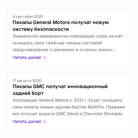
4 сентября 2020
Пикапы General Motors получат новую
систему безопасности
Знаменитая американская корпорация скоро начнёт
оснащать свои тяжёлые пикапы системой
предупреждения о движении в «слепых зонах»
около прицепов.
Читать далее
17 августа 2020
Пикапы GMC получат инновационный
задний борт
Корпорация General Motors с 2021 г. будет оснащать
свои пикапы новым задним бортом MultiPro. Первыми
его получат модели GMC Sierra и Chevrolet Silverado.
Читать далее