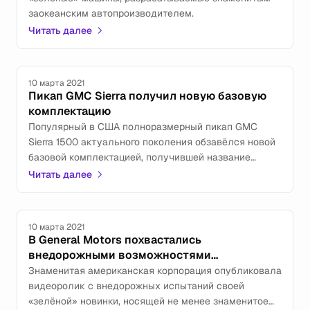
заокеанским автопроизводителем.
Читать далее
10 марта 2021
Пикап GMC Sierra получил новую базовую
комплектацию
Популярный в США полноразмерный пикап GMC
Sierra 1500 актуального поколения обзавёлся новой
базовой комплектацией, получившей название
Elevation.
Читать далее
10 марта 2021
В General Motors похвастались
внедорожными возможностями
электропикапа GMC Hummer EV
Знаменитая американская корпорация опубликовала
видеоролик с внедорожных испытаний своей
«зелёной» новинки, носящей не менее знаменитое