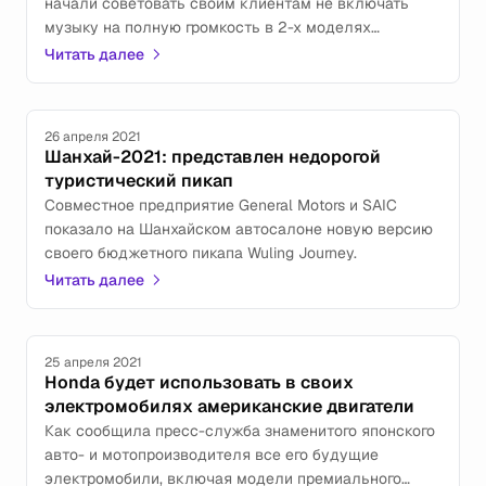
начали советовать своим клиентам не включать
музыку на полную громкость в 2-х моделях
знаменитого автопроизводителя.
Читать далее
26 апреля 2021
Шанхай-2021: представлен недорогой
туристический пикап
Совместное предприятие General Motors и SAIC
показало на Шанхайском автосалоне новую версию
своего бюджетного пикапа Wuling Journey.
Читать далее
25 апреля 2021
Honda будет использовать в своих
электромобилях американские двигатели
Как сообщила пресс-служба знаменитого японского
авто- и мотопроизводителя все его будущие
электромобили, включая модели премиального