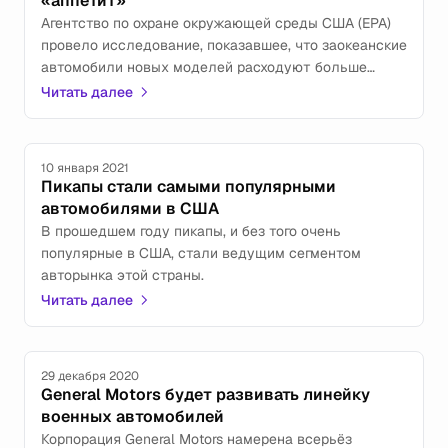
«аппетит»
Агентство по охране окружающей среды США (EPA)
провело исследование, показавшее, что заокеанские
автомобили новых моделей расходуют больше
топлива, чем их предшественники.
Читать далее
10 января 2021
Пикапы стали самыми популярными
автомобилями в США
В прошедшем году пикапы, и без того очень
популярные в США, стали ведущим сегментом
авторынка этой страны.
Читать далее
29 декабря 2020
General Motors будет развивать линейку
военных автомобилей
Корпорация General Motors намерена всерьёз