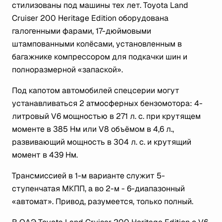
стилизованы под машины тех лет. Toyota Land
Cruiser 200 Heritage Edition оборудована
галогенными фарами, 17-дюймовыми
штампованными колёсами, установленным в
багажнике компрессором для подкачки шин и
полноразмерной «запаской».
Под капотом автомобилей спецсерии могут
устанавливаться 2 атмосферных бензомотора: 4-
литровый V6 мощностью в 271 л. с. при крутящем
моменте в 385 Нм или V8 объёмом в 4,6 л.,
развивающий мощность в 304 л. с. и крутящий
момент в 439 Нм.
Трансмиссией в 1-м варианте служит 5-
ступенчатая МКПП, а во 2-м - 6-диапазонный
«автомат». Привод, разумеется, только полный.