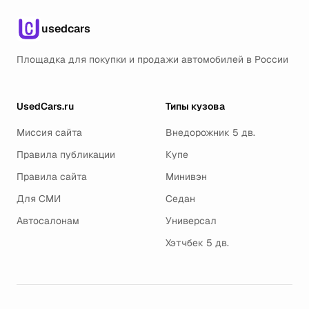
usedcars
Площадка для покупки и продажи автомобилей в России
UsedCars.ru
Типы кузова
Миссия сайта
Внедорожник 5 дв.
Правила публикации
Купе
Правила сайта
Минивэн
Для СМИ
Седан
Автосалонам
Универсал
Хэтчбек 5 дв.