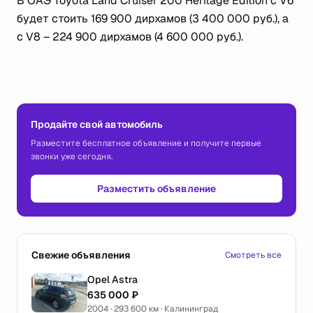
В ОАЭ Toyota Land Cruiser 200 Heritage Edition с V6
будет стоить 169 900 дирхамов (3 400 000 руб.), а
с V8 – 224 900 дирхамов (4 600 000 руб.).
Продайте свой автомобиль
Разместите бесплатное объявление и получите первые
звонки уже сегодня.
Разместить объявление
Свежие объявления
Смотреть все
Opel Astra
635 000 ₽
2004 · 293 600 км · Калининград