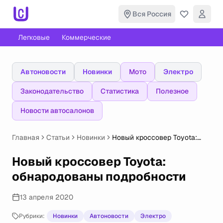
Вся Россия
Легковые
Коммерческие
Автоновости
Новинки
Мото
Электро
Законодательство
Статистика
Полезное
Новости автосалонов
Главная
Статьи
Новинки
Новый кроссовер Toyota:
обнародованы подробности
Новый кроссовер Toyota:
обнародованы подробности
13 апреля 2020
Рубрики:
Новинки
Автоновости
Электро