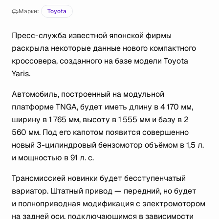
Марки:
Toyota
Пресс-служба известной японской фирмы
раскрыла некоторые данные нового компактного
кроссовера, созданного на базе модели Toyota
Yaris.
Автомобиль, построенный на модульной
платформе TNGA, будет иметь длину в 4 170 мм,
ширину в 1 765 мм, высоту в 1 555 мм и базу в 2
560 мм. Под его капотом появится совершенно
новый 3-цилиндровый бензомотор объёмом в 1,5 л.
и мощностью в 91 л. с.
Трансмиссией новинки будет бесступенчатый
вариатор. Штатный привод — передний, но будет
и полноприводная модификация с электромотором
на задней оси, подключающимся в зависимости