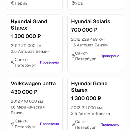
Пермь
Уфа
Hyundai Grand
Hyundai Solaris
Starex
700 000 ₽
1 300 000 ₽
2012
•
229 499 км
•
1.6 Автомат
•
Бензин
2012
•
211 000 км
•
2.5 Автомат
•
Бензин
Санкт-
•
Проверено
Петербург
Санкт-
•
Проверено
Петербург
Volkswagen Jetta
Hyundai Grand
Starex
430 000 ₽
1 300 000 ₽
2012
•
410 000 км
•
1.6 Механическая
•
2012
•
211 000 км
•
Бензин
2.5 Автомат
•
Бензин
Санкт-
Санкт-
•
Проверено
•
Проверено
Петербург
Петербург