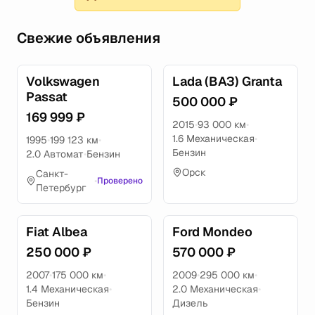
Свежие объявления
Volkswagen
Lada (ВАЗ) Granta
Passat
500 000 ₽
169 999 ₽
2015
•
93 000 км
•
1.6 Механическая
•
1995
•
199 123 км
•
Бензин
2.0 Автомат
•
Бензин
Орск
Санкт-
•
Проверено
Петербург
Fiat Albea
Ford Mondeo
250 000 ₽
570 000 ₽
2007
•
175 000 км
•
2009
•
295 000 км
•
1.4 Механическая
•
2.0 Механическая
•
Бензин
Дизель