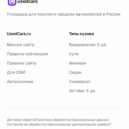
usedcars
Площадка для покупки и продажи автомобилей в России
UsedCars.ru
Типы кузова
Миссия сайта
Внедорожник 5 дв.
Правила публикации
Купе
Правила сайта
Минивэн
Для СМИ
Седан
Автосалонам
Универсал
Хэтчбек 5 дв.
Договор-оферта
Политика обработки персональных данных
Согласие на обработку персональных данных
Нашли ошибку?