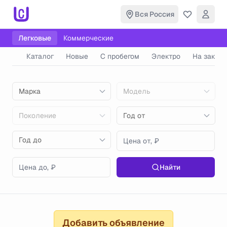
Вся Россия
Легковые
Коммерческие
Каталог
Новые
С пробегом
Электро
На заказ
Марка
Модель
Поколение
Год от
Год до
Найти
Добавить объявление