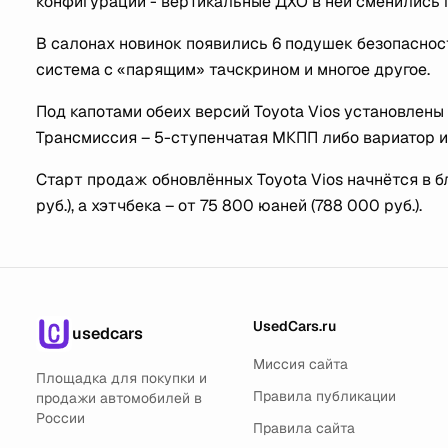
конфигурации - вертикальные ДХО в ней сменились 
В салонах новинок появились 6 подушек безопаснос
система с «парящим» тачскрином и многое другое.
Под капотами обеих версий Toyota Vios установлены
Трансмиссия – 5-ступенчатая МКПП либо вариатор и
Старт продаж обновлённых Toyota Vios начнётся в б
руб.), а хэтчбека – от 75 800 юаней (788 000 руб.).
UsedCars.ru
usedcars
Миссия сайта
Площадка для покупки и
Правила публикации
продажи автомобилей в
России
Правила сайта