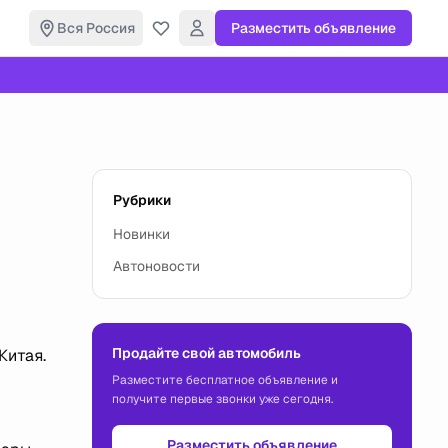
Вся Россия
Разместить объявление
Рубрики
Новинки
Автоновости
Продайте свой автомобиль
Китая.
Разместите бесплатное объявление и
получите первые звонки уже сегодня.
Разместить объявление