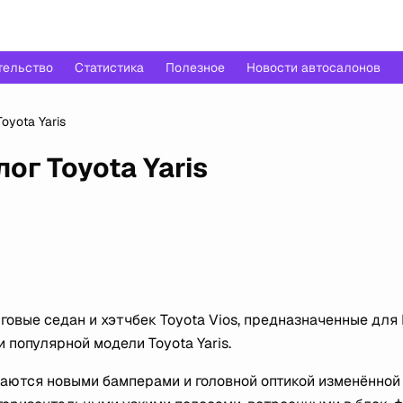
тельство
Статистика
Полезное
Новости автосалонов
yota Yaris
г Toyota Yaris
вые седан и хэтчбек Toyota Vios, предназначенные для 
популярной модели Toyota Yaris.
аются новыми бамперами и головной оптикой изменённой