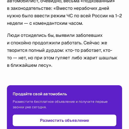
автомобилист, очевидно, весьма «подкованный»
в законодательстве: «Вместо нерабочих дней
нужно было ввести режим ЧС по всей России на 1−2
недели — с комендантским часом.
Люди отсиделись бы, выявили заболевших
и спокойно продолжили работать. Сейчас же
творится полный дурдом: кто-то работает, кто-
то — нет, но при этом гуляет либо жарит шашлык
в ближайшем лесу».
Продайте свой автомобиль
Разместите бесплатное объявление и получите первые
звонки уже сегодня.
Разместить объявление