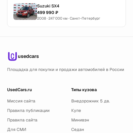
Suzuki SX4
499 990 ₽
2008 · 247 000 км · Санкт-Петербург
usedcars
Площадка для покупки и продажи автомобилей в России
UsedCars.ru
Типы кузова
Миссия сайта
Внедорожник 5 дв.
Правила публикации
Купе
Правила сайта
Минивэн
Для СМИ
Седан