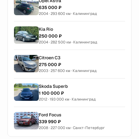
Opel Astra
635 000 ₽
2004 · 293 600 км · Калининград
Kia Rio
250 000 ₽
2004 · 282 500 км · Калининград
Citroen C3
275 000 ₽
2003 · 257 600 км · Калининград
Skoda Superb
1 100 000 ₽
2012 · 193 000 км · Калининград
Ford Focus
339 990 ₽
2008 · 227 000 км · Санкт-Петербург