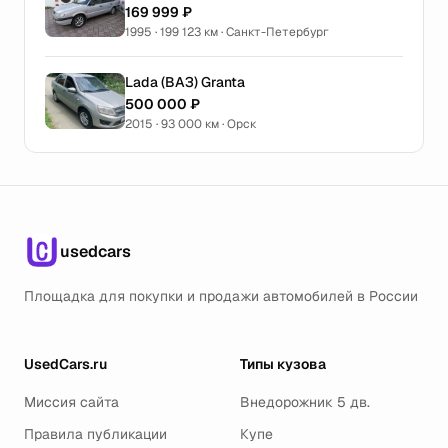
169 999 ₽
1995 · 199 123 км · Санкт-Петербург
Lada (ВАЗ) Granta
500 000 ₽
2015 · 93 000 км · Орск
usedcars
Площадка для покупки и продажи автомобилей в России
UsedCars.ru
Типы кузова
Миссия сайта
Внедорожник 5 дв.
Правила публикации
Купе