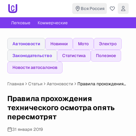
Вся Россия
Легковые
Коммерческие
Автоновости
Новинки
Мото
Электро
Законодательство
Статистика
Полезное
Новости автосалонов
Главная
Статьи
Автоновости
Правила прохождения
технического осмотра
опять пересмотрят
Правила прохождения
технического осмотра опять
пересмотрят
31 января 2019