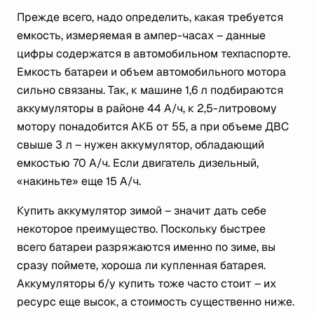
Прежде всего, надо определить, какая требуется
емкость, измеряемая в ампер-часах – данные
цифры содержатся в автомобильном техпаспорте.
Емкость батареи и объем автомобильного мотора
сильно связаны. Так, к машине 1,6 л подбираются
аккумуляторы в районе 44 А/ч, к 2,5-литровому
мотору понадобится АКБ от 55, а при объеме ДВС
свыше 3 л – нужен аккумулятор, обладающий
емкостью 70 А/ч. Если двигатель дизельный,
«накиньте» еще 15 А/ч.
Купить аккумулятор зимой – значит дать себе
некоторое преимущество. Поскольку быстрее
всего батареи разряжаются именно по зиме, вы
сразу поймете, хороша ли купленная батарея.
Аккумуляторы б/у купить тоже часто стоит – их
ресурс еще высок, а стоимость существенно ниже.