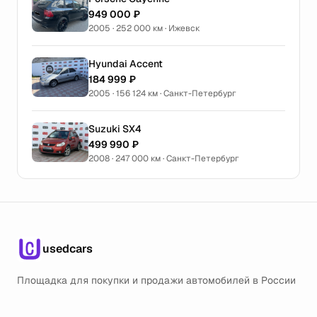
949 000 ₽
2005 · 252 000 км · Ижевск
Hyundai Accent
184 999 ₽
2005 · 156 124 км · Санкт-Петербург
Suzuki SX4
499 990 ₽
2008 · 247 000 км · Санкт-Петербург
usedcars
Площадка для покупки и продажи автомобилей в России