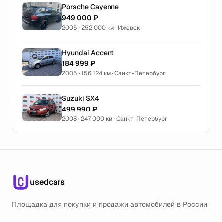
Porsche Cayenne
949 000 ₽
2005 · 252 000 км · Ижевск
Hyundai Accent
184 999 ₽
2005 · 156 124 км · Санкт-Петербург
Suzuki SX4
499 990 ₽
2008 · 247 000 км · Санкт-Петербург
usedcars
Площадка для покупки и продажи автомобилей в России