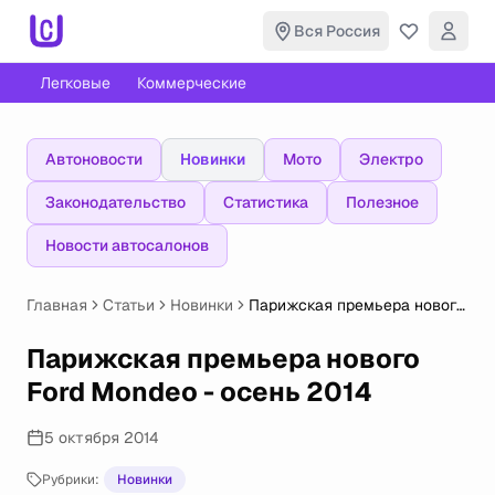
Вся Россия
Легковые
Коммерческие
Автоновости
Новинки
Мото
Электро
Законодательство
Статистика
Полезное
Новости автосалонов
Главная
Статьи
Новинки
Парижская премьера нового
Ford Mondeo - осень 2014
Парижская премьера нового
Ford Mondeo - осень 2014
5 октября 2014
Рубрики:
Новинки