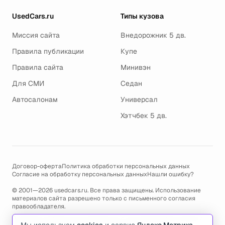
UsedCars.ru
Типы кузова
Миссия сайта
Внедорожник 5 дв.
Правила публикации
Купе
Правила сайта
Минивэн
Для СМИ
Седан
Автосалонам
Универсал
Хэтчбек 5 дв.
Договор-оферта
Политика обработки персональных данных
Согласие на обработку персональных данных
Нашли ошибку?
© 2001—2026 usedcars.ru. Все права защищены. Использование
материалов сайта разрешено только с письменного согласия
правообладателя.
Пользуясь сайтом, вы соглашаетесь с использованием cookies и