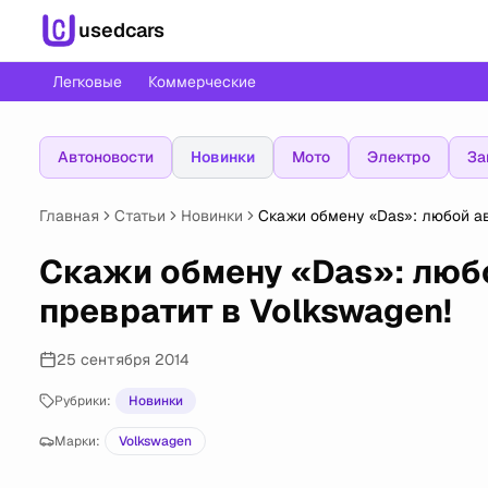
usedcars
Легковые
Коммерческие
Автоновости
Новинки
Мото
Электро
За
Главная
Статьи
Новинки
Скажи обмену «Das»: любой ав
Скажи обмену «Das»: люб
превратит в Volkswagen!
25 сентября 2014
Рубрики:
Новинки
Марки:
Volkswagen