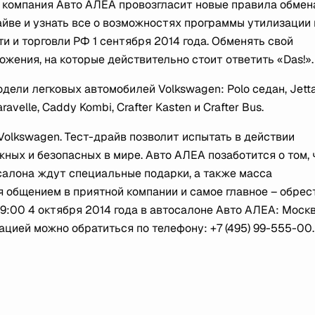
 компания Авто АЛЕА провозгласит новые правила обмен
айве и узнать все о возможностях программы утилизации 
 и торговли РФ 1 сентября 2014 года. Обменять свой
ожения, на которые действительно стоит ответить «Das!».
дели легковых автомобилей Volkswagen: Polo седан, Jetta
avelle, Caddy Kombi, Crafter Kasten и Crafter Bus.
olkswagen. Тест-драйв позволит испытать в действии
ных и безопасных в мире. Авто АЛЕА позаботится о том,
салона ждут специальные подарки, а также масса
общением в приятной компании и самое главное – обрес
19:00 4 октября 2014 года в автосалоне Авто АЛЕА: Москв
цией можно обратиться по телефону: +7 (495) 99-555-00.