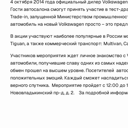
4 октября 2014 года официальный дилер Volkswagen
Гости автосалона смогут принять участие в тест-др
Trade-in, запущенной Министерством промышленности
автомобиль на новый Volkswagen просто – это предл
В акции участвуют наиболее популярные в России мо
Tiguan, а также коммерческий транспорт: Multivan, Car
Участников мероприятия ждет личное знакомство с V
автомобили, получившие славу одних из самых надеж
обмен прошел на высшем уровне. Посетителей авто
положительных эмоций. Каждый сможет насладиться 
верного спутника. Мероприятие пройдет с 12:00 до 
Нововладыкинский пр-д, д. 2. За подробной информа