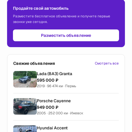
Продайте свой автомобиль
Разместите бесплатное объявление и получите первые
звонки уже сегодня.
Разместить объявление
Свежие объявления
Смотреть все
Lada (ВАЗ) Granta
595 000 ₽
2019 · 96 474 км · Пермь
Porsche Cayenne
949 000 ₽
2005 · 252 000 км · Ижевск
Hyundai Accent