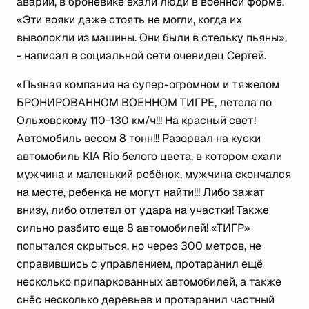
аварии, в броневике ехали люди в военной форме.
«Эти вояки даже стоять не могли, когда их
выволокли из машины. Они были в стельку пьяны»,
- написал в социальной сети очевидец Сергей.
«Пьяная компания на супер-огромном и тяжелом
БРОНИРОВАННОМ ВОЕННОМ ТИГРЕ, летела по
Ольховскому 110-130 км/ч!!! На красный свет!
Автомобиль весом 8 тонн!!! Разорвал на куски
автомобиль KIA Rio белого цвета, в котором ехали
мужчина и маленький ребёнок, мужчина скончался
на месте, ребенка не могут найти!!! Либо зажат
внизу, либо отлетел от удара на участки! Также
сильно разбито еще 8 автомобилей! «ТИГР»
попытался скрыться, но через 300 метров, не
справившись с управлением, протаранил ещё
несколько припаркованных автомобилей, а также
снёс несколько деревьев и протаранил частный