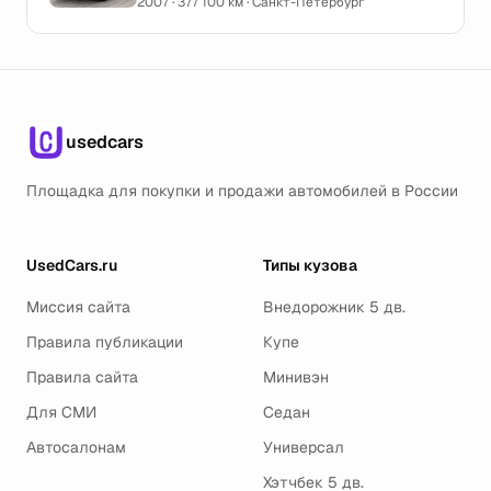
2007 · 377 100 км · Санкт-Петербург
usedcars
Площадка для покупки и продажи автомобилей в России
UsedCars.ru
Типы кузова
Миссия сайта
Внедорожник 5 дв.
Правила публикации
Купе
Правила сайта
Минивэн
Для СМИ
Седан
Автосалонам
Универсал
Хэтчбек 5 дв.