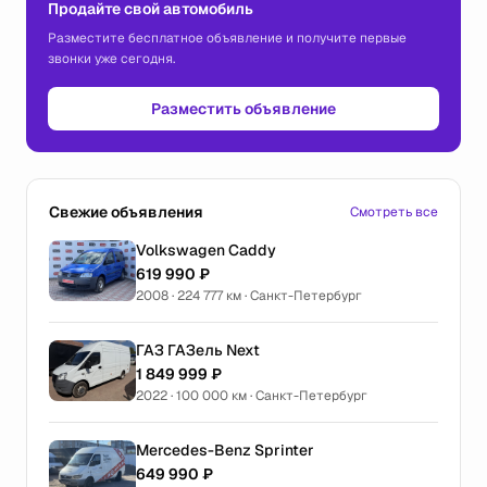
Продайте свой автомобиль
Разместите бесплатное объявление и получите первые
звонки уже сегодня.
Разместить объявление
Свежие объявления
Смотреть все
Volkswagen Caddy
619 990 ₽
2008 · 224 777 км · Санкт-Петербург
ГАЗ ГАЗель Next
1 849 999 ₽
2022 · 100 000 км · Санкт-Петербург
Mercedes-Benz Sprinter
649 990 ₽