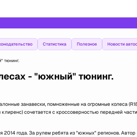
конодательство
Статистика
Полезное
Новости авто
" тюнинг.
есах - "южный" тюнинг.
лонные занавески, помноженные на огромные колеса (R18
 клиренс) сочетается с кроссоверностью передней част
 2014 года. За рулем ребята из "южных" регионов. Автор