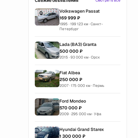
Свежие объявления
Смотреть все
Volkswagen Passat
169 999 ₽
1995 · 199 123 км · Санкт-
Петербург
Lada (ВАЗ) Granta
500 000 ₽
2015 · 93 000 км · Орск
Fiat Albea
250 000 ₽
2007 · 175 000 км · Пермь
Ford Mondeo
570 000 ₽
2009 · 295 000 км · Уфа
Hyundai Grand Starex
1 300 000 ₽