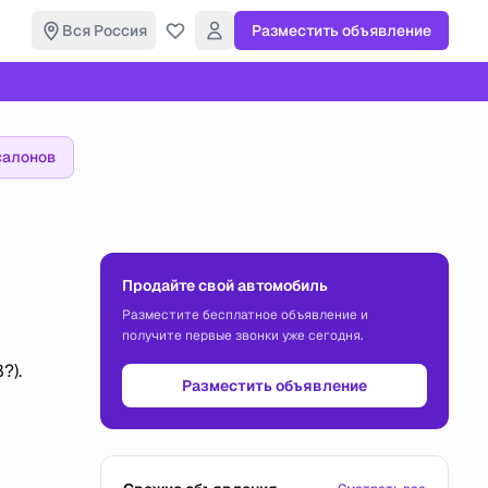
Вся Россия
Разместить объявление
салонов
Продайте свой автомобиль
Разместите бесплатное объявление и
получите первые звонки уже сегодня.
?).
Разместить объявление
и