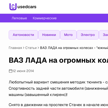
usedcars
Легковые
Коммерческие
Автоновости
Новинки
Мото
Электро
За
Главная
Статьи
ВАЗ ЛАДА на огромных колесах - "южный
ВАЗ ЛАДА на огромных кол
12 июня 2014
Любопытный вариант смешения методик тюнинга - са
Спортивность задней части автомобиля (заниженный
машины (завышенный клиренс)!
Снято в движении на проспекте Стачек в начале июня