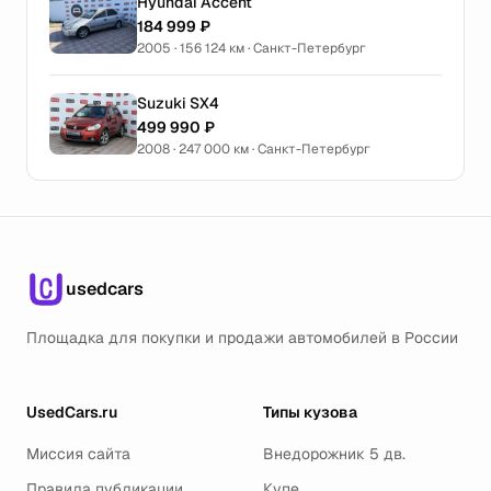
Hyundai Accent
184 999 ₽
2005 · 156 124 км · Санкт-Петербург
Suzuki SX4
499 990 ₽
2008 · 247 000 км · Санкт-Петербург
usedcars
Площадка для покупки и продажи автомобилей в России
UsedCars.ru
Типы кузова
Миссия сайта
Внедорожник 5 дв.
Правила публикации
Купе