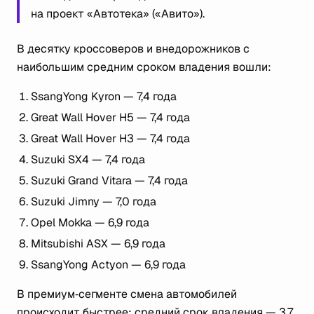
на проект «Автотека» («Авито»).
В десятку кроссоверов и внедорожников с
наибольшим средним сроком владения вошли:
SsangYong Kyron — 7,4 года
Great Wall Hover H5 — 7,4 года
Great Wall Hover H3 — 7,4 года
Suzuki SX4 — 7,4 года
Suzuki Grand Vitara — 7,4 года
Suzuki Jimny — 7,0 года
Opel Mokka — 6,9 года
Mitsubishi ASX — 6,9 года
SsangYong Actyon — 6,9 года
В премиум‑сегменте смена автомобилей
происходит быстрее: средний срок владения — 3,7