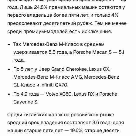
года. Лишь 24,8% премиальных машин остаются у
первого владельца более пяти лет, и только 4%
преодолевают десятилетний рубеж.
Тем не менее
среди премиум‑моделей есть исключения.
Так Mercedes‑Benz M‑Класс в среднем
удерживается 5,5 года, а Porsche Macan S — 5,1
года.
По 5 лет у Jeep Grand Cherokee, Lexus GX,
Mercedes‑Benz M‑Класс AMG, Mercedes‑Benz
GL‑Класс и Infiniti QX70.
По 4,9 года — Volvo XC60, Lexus RX и Porsche
Cayenne S.
Среди китайских марок на российском рынке
средний срок владения составляет 3,6 года, доля
машин старше пяти лет — 19,6%, старше десяти