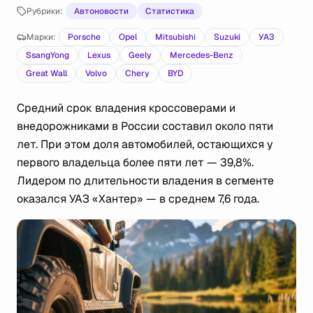
Рубрики:
Автоновости
Статистика
Марки:
Porsche
Opel
Mitsubishi
Suzuki
УАЗ
SsangYong
Lexus
Geely
Mercedes-Benz
Great Wall
Volvo
Chery
BYD
Средний срок владения кроссоверами и
внедорожниками в России составил около пяти
лет. При этом доля автомобилей, остающихся у
первого владельца более пяти лет — 39,8%.
Лидером по длительности владения в сегменте
оказался УАЗ «Хантер» — в среднем 7,6 года.