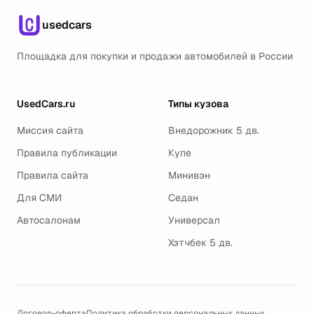
usedcars
Площадка для покупки и продажи автомобилей в России
UsedCars.ru
Типы кузова
Миссия сайта
Внедорожник 5 дв.
Правила публикации
Купе
Правила сайта
Минивэн
Для СМИ
Седан
Автосалонам
Универсал
Хэтчбек 5 дв.
Договор-оферта
Политика обработки персональных данных