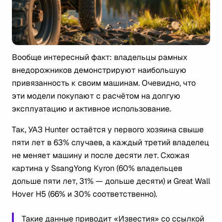
Вообще интересный факт: владельцы рамных
внедорожников демонстрируют наибольшую
привязанность к своим машинам. Очевидно, что
эти модели покупают с расчётом на долгую
эксплуатацию и активное использование.
Так, УАЗ Hunter остаётся у первого хозяина свыше
пяти лет в 63% случаев, а каждый третий владелец
не меняет машину и после десяти лет. Схожая
картина у SsangYong Kyron (60% владельцев
дольше пяти лет, 31% — дольше десяти) и Great Wall
Hover H5 (66% и 30% соответственно).
Такие данные приводит «Известия» со ссылкой