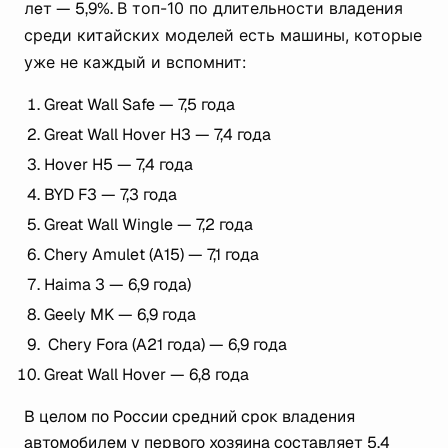
лет — 5,9%.
В топ-10 по длительности владения
среди китайских моделей есть машины, которые
уже не каждый и вспомнит:
Great Wall Safe — 7,5 года
Great Wall Hover H3 — 7,4 года
Hover H5 — 7,4 года
BYD F3 — 7,3 года
Great Wall Wingle — 7,2 года
Chery Amulet (A15) — 7,1 года
Haima 3 — 6,9 года)
Geely MK — 6,9 года
Chery Fora (A21 года) — 6,9 года
Great Wall Hover — 6,8 года
В целом по России средний срок владения
автомобилем у первого хозяина составляет 5,4