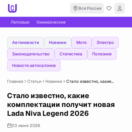
Вся Россия
Легковые
Коммерческие
Автоновости
Новинки
Мото
Электро
Законодательство
Статистика
Полезное
Новости автосалонов
Главная
Статьи
Новинки
Стало известно, какие
комплектации получит
новая Lada Niva Legend 2026
Стало известно, какие
комплектации получит новая
Lada Niva Legend 2026
23 июня 2026