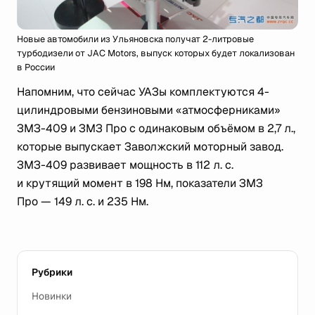
Новые автомобили из Ульяновска получат 2-литровые
турбодизели от JAC Motors, выпуск которых будет локализован
в России
Напомним, что сейчас УАЗы комплектуются 4-
цилиндровыми бензиновыми «атмосферниками»
ЗМЗ-409 и ЗМЗ Про с одинаковым объёмом в 2,7 л.,
которые выпускает Заволжский моторный завод.
ЗМЗ-409 развивает мощность в 112 л. с.
и крутящий момент в 198 Нм, показатели ЗМЗ
Про — 149 л. с. и 235 Нм.
Рубрики
Новинки