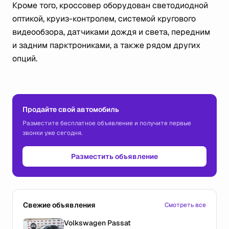
Кроме того, кроссовер оборудован светодиодной
оптикой, круиз-контролем, системой кругового
видеообзора, датчиками дождя и света, передним
и задним парктрониками, а также рядом других
опций.
Продайте свой автомобиль
Разместите бесплатное объявление и получите первые
звонки уже сегодня.
Разместить объявление
Свежие объявления
Смотреть все
Volkswagen Passat