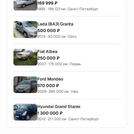
169 999 ₽
1995 · 199 123 км · Санкт-Петербург
Lada (ВАЗ) Granta
500 000 ₽
2015 · 93 000 км · Орск
Fiat Albea
250 000 ₽
2007 · 175 000 км · Пермь
Ford Mondeo
570 000 ₽
2009 · 295 000 км · Уфа
Hyundai Grand Starex
1 300 000 ₽
2012 · 211 000 км · Санкт-Петербург