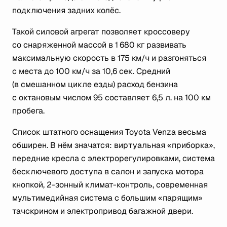
подключения задних колёс.
Такой силовой агрегат позволяет кроссоверу
со снаряженной массой в 1 680 кг развивать
максимальную скорость в 175 км/ч и разгоняться
с места до 100 км/ч за 10,6 сек. Средний
(в смешанном цикле езды) расход бензина
с октановым числом 95 составляет 6,5 л. на 100 км
пробега.
Список штатного оснащения Toyota Venza весьма
обширен. В нём значатся: виртуальная «приборка»,
передние кресла с электрорегулировками, система
бесключевого доступа в салон и запуска мотора
кнопкой, 2-зонный климат-контроль, современная
мультимедийная система с большим «парящим»
тачскрином и электропривод багажной двери.