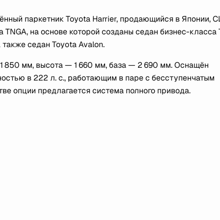
нный паркетник Toyota Harrier, продающийся в Японии, 
а TNGA, на основе которой созданы седан бизнес-класса 
 также седан Toyota Avalon.
1 850 мм, высота — 1 660 мм, база — 2 690 мм. Оснащён
стью в 222 л. с., работающим в паре с бесступенчатым
тве опции предлагается система полного привода.