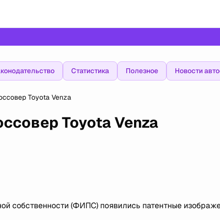
конодательство
Статистика
Полезное
Новости авт
оссовер Toyota Venza
оссовер Toyota Venza
ой собственности (ФИПС) появились патентные изображ