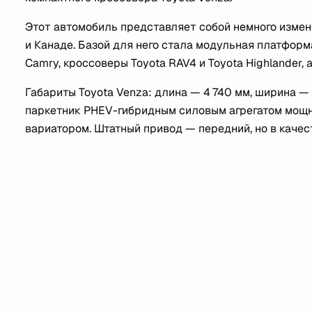
Этот автомобиль представляет собой немного изменё
и Канаде. Базой для него стала модульная платформ
Camry, кроссоверы Toyota RAV4 и Toyota Highlander, а
Габариты Toyota Venza: длина — 4 740 мм, ширина — 
паркетник PHEV-гибридным силовым агрегатом мощно
вариатором. Штатный привод — передний, но в качес