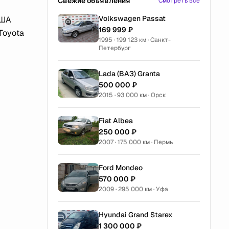
Свежие объявления
Смотреть все
Volkswagen Passat
США
169 999 ₽
Toyota
1995 · 199 123 км · Санкт-
Петербург
Lada (ВАЗ) Granta
500 000 ₽
2015 · 93 000 км · Орск
Fiat Albea
250 000 ₽
2007 · 175 000 км · Пермь
Ford Mondeo
570 000 ₽
2009 · 295 000 км · Уфа
Hyundai Grand Starex
1 300 000 ₽