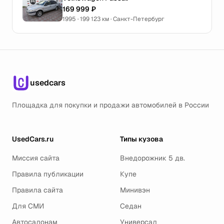
169 999 ₽
1995 · 199 123 км · Санкт-Петербург
usedcars
Площадка для покупки и продажи автомобилей в России
UsedCars.ru
Типы кузова
Миссия сайта
Внедорожник 5 дв.
Правила публикации
Купе
Правила сайта
Минивэн
Для СМИ
Седан
Автосалонам
Универсал