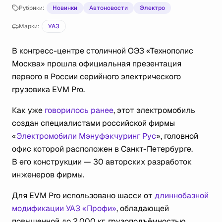
Рубрики:
Новинки
Автоновости
Электро
Марки:
УАЗ
В конгресс-центре столичной ОЭЗ «Технополис
Москва» прошла официальная презентация
первого в России серийного электрического
грузовика EVM Pro.
Как уже
говорилось ранее
, этот электромобиль
создан специалистами российской фирмы
«
Электромобили Мэнуфэкчуринг Рус
», головной
офис которой расположен в Санкт-Петербурге.
В его конструкции — 30 авторских разработок
инженеров фирмы.
Для EVM Pro использовано шасси от
длиннобазной
модификации УАЗ «Профи»
, обладающей
повышенной до 2 000 кг. грузоподъёмностью.