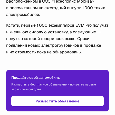
расположенном в ОЭЗ «Технополис Москва»
и рассчитанном на ежегодный выпуск 1 000 таких
электромобилей.
Кстати, первые 1 000 экземпляров EVM Pro получат
нынешнюю силовую установку, а следующие —
новую, о которой говорилось выше. Сроки
появления новых электрогрузовиков в продаже
и их стоимость пока не обнародованы.
Продайте свой автомобиль
Разместите бесплатное объявление и получите первые
звонки уже сегодня.
Разместить объявление