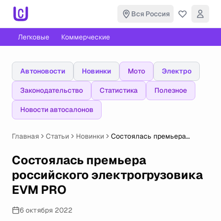
Вся Россия
Легковые
Коммерческие
Автоновости
Новинки
Мото
Электро
Законодательство
Статистика
Полезное
Новости автосалонов
Главная
Статьи
Новинки
Состоялась премьера
российского
электрогрузовика EVM PRO
Состоялась премьера
российского электрогрузовика
EVM PRO
6 октября 2022