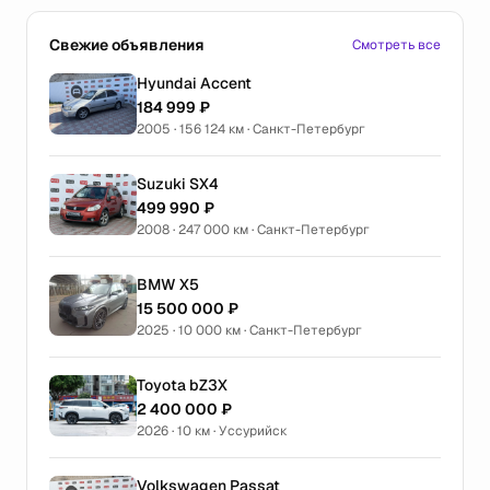
Свежие объявления
Смотреть все
Hyundai Accent
184 999 ₽
2005 · 156 124 км · Санкт-Петербург
Suzuki SX4
499 990 ₽
2008 · 247 000 км · Санкт-Петербург
BMW X5
15 500 000 ₽
2025 · 10 000 км · Санкт-Петербург
Toyota bZ3X
2 400 000 ₽
2026 · 10 км · Уссурийск
Volkswagen Passat