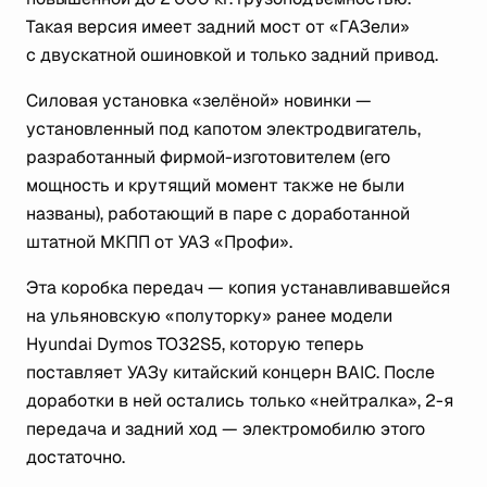
Такая версия имеет задний мост от «ГАЗели»
с двускатной ошиновкой и только задний привод.
Силовая установка «зелёной» новинки —
установленный под капотом электродвигатель,
разработанный фирмой-изготовителем (его
мощность и крутящий момент также не были
названы), работающий в паре с доработанной
штатной МКПП от УАЗ «Профи».
Эта коробка передач — копия устанавливавшейся
на ульяновскую «полуторку» ранее модели
Hyundai Dymos TO32S5, которую теперь
поставляет УАЗу китайский концерн BAIC. После
доработки в ней остались только «нейтралка», 2-я
передача и задний ход — электромобилю этого
достаточно.