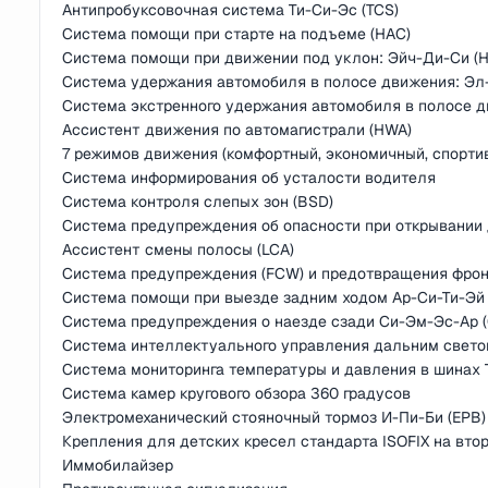
Антипробуксовочная система Ти-Си-Эс (TCS)
Система помощи при старте на подъеме (HAC)
Система помощи при движении под уклон: Эйч-Ди-Си (
Система удержания автомобиля в полосе движения: Эл-
Система экстренного удержания автомобиля в полосе д
Ассистент движения по автомагистрали (HWA)
7 режимов движения (комфортный, экономичный, спортив
Система информирования об усталости водителя
Система контроля слепых зон (BSD)
Система предупреждения об опасности при открывании
Ассистент смены полосы (LCA)
Система предупреждения (FCW) и предотвращения фрон
Система помощи при выезде задним ходом Ар-Си-Ти-Эй 
Система предупреждения о наезде сзади Си-Эм-Эс-Ар 
Система интеллектуального управления дальним свето
Система мониторинга температуры и давления в шинах 
Система камер кругового обзора 360 градусов
Электромеханический стояночный тормоз И-Пи-Би (EPB) 
Крепления для детских кресел стандарта ISOFIX на вто
Иммобилайзер