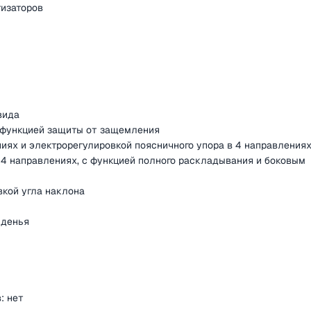
тизаторов
вида
 функцией защиты от защемления
иях и электрорегулировкой поясничного упора в 4 направления
 4 направлениях, с функцией полного раскладывания и боковым
вкой угла наклона
иденья
: нет