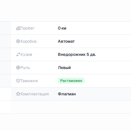
Пробег
0 км
Коробка
Автомат
Кузов
Внедорожник 5 дв.
Руль
Левый
Таможня
Растаможен
Комплектация
Флагман