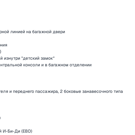
рной линией на багажной двери
ения
)
й изнутри "детский замок"
центральной консоли и в багажном отделении
еля и переднего пассажира, 2 боковые занавесочного типа
)
 И-Би-Ди (EBD)