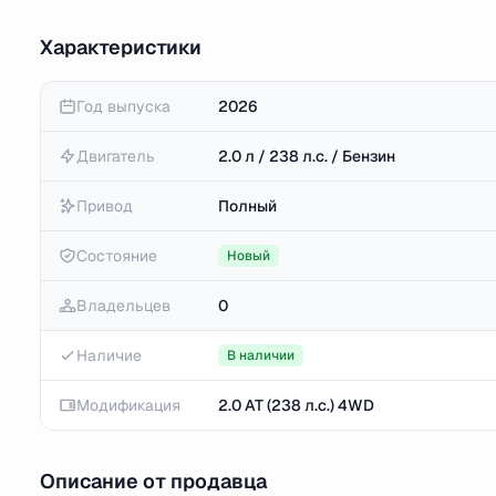
Характеристики
Год выпуска
2026
Двигатель
2.0 л / 238 л.с. / Бензин
Привод
Полный
Состояние
Новый
Владельцев
0
Наличие
В наличии
Модификация
2.0 AT (238 л.с.) 4WD
Описание от продавца