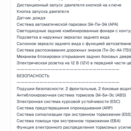
Дистанционный запуск двигателя кнопкой на ключе
Кнопка запуска двигателя
Датчик дождя
Система автоматической парковки Эй-Пи-Эй (APA)
Светодиодные задние комбинированные фонари с конту
Подсветка в наружных зеркалах заднего вида
Салонное зеркало заднего вида с функцией автозатемн
Система распознавания дорожных знаков (Ти-Эс-Ай (TSI)
Механизм блокировки открывания задних боковых двере
Электрическая розетка на 12 В (12V) в передней части 
———————————————————————————
БЕЗОПАСНОСТЬ
———————————————————————————
Подушки безопасности: 2 фронтальные, 2 боковые водит
Антиблокировочная система тормозов Эй-Би-Эс (ABS)
Электронная система курсовой устойчивости (ESC)
Система предотвращения опрокидывания (ARP)
Система сигнализации при экстренном торможении (ESS
Система помощи при экстренном торможении (EBA)
Функция электронного распределения тормозных усилий