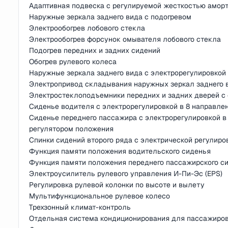
Адаптивная подвеска с регулируемой жесткостью амор
Наружные зеркала заднего вида с подогревом
Электрообогрев лобового стекла
Электрообогрев форсунок омывателя лобового стекла
Подогрев передних и задних сидений
Обогрев рулевого колеса
Наружные зеркала заднего вида с электрорегулировкой
Электропривод складывания наружных зеркал заднего 
Электростеклоподъемники передних и задних дверей с
Сиденье водителя с электрорегулировкой в 8 направлен
Сиденье переднего пассажира с электрорегулировкой в
регулятором положения
Спинки сидений второго ряда с электрической регулиро
Функция памяти положения водительского сиденья
Функция памяти положения переднего пассажирского с
Электроусилитель рулевого управления И-Пи-Эс (EPS)
Регулировка рулевой колонки по высоте и вылету
Мультифункциональное рулевое колесо
Трехзонный климат-контроль
Отдельная система кондиционирования для пассажиров