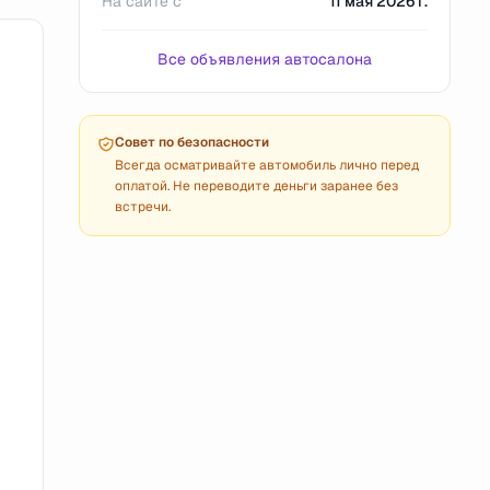
На сайте с
11 мая 2026 г.
Все объявления автосалона
Совет по безопасности
Всегда осматривайте автомобиль лично перед
оплатой. Не переводите деньги заранее без
встречи.