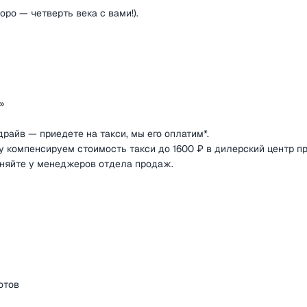
оро — четверть века с вами!).
»
райв — приедете на такси, мы его оплатим*.
y компенсируем стоимость такси до 1600 ₽ в дилерский центр п
чняйте у менеджеров отдела продаж.
отов