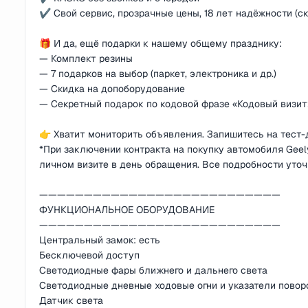
✔️ Свой сервис, прозрачные цены, 18 лет надёжности (ск
🎁 И да, ещё подарки к нашему общему празднику:
— Комплект резины
— 7 подарков на выбор (паркет, электроника и др.)
— Скидка на допоборудование
— Секретный подарок по кодовой фразе «Кодовый визит
👉 Хватит мониторить объявления. Запишитесь на тест-д
*При заключении контракта на покупку автомобиля Geel
личном визите в день обращения. Все подробности уто
———————————————————————————
ФУНКЦИОНАЛЬНОЕ ОБОРУДОВАНИЕ
———————————————————————————
Центральный замок: есть
Бесключевой доступ
Светодиодные фары ближнего и дальнего света
Светодиодные дневные ходовые огни и указатели повор
Датчик света