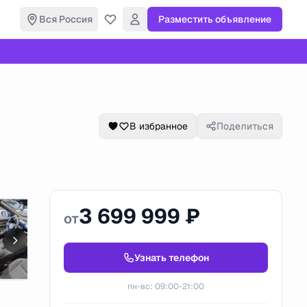
Вся Россия
Разместить объявление
В избранное
Поделиться
3 699 999 ₽
от
Узнать телефон
пн-вс: 09:00-21:00