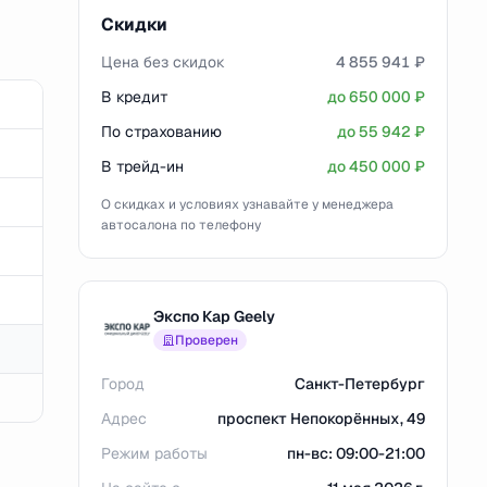
Скидки
Цена без скидок
4 855 941 ₽
В кредит
до 650 000 ₽
По страхованию
до 55 942 ₽
В трейд-ин
до 450 000 ₽
О скидках и условиях узнавайте у менеджера
автосалона по телефону
Экспо Кар Geely
Проверен
Город
Санкт-Петербург
Адрес
проспект Непокорённых, 49
Режим работы
пн-вс: 09:00-21:00