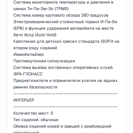
Система мониторинга температуры и давления в
шинах Ти-Пи-Эм-Эс (TPMS)
Система камер кругового обзора 360 градусов
Электромеханический стояночный тормоз И-Пи-Би
(EPB) и функция удержания автомобиля на месте
Авто Холд (Auto Hold)
Крепления для детских кресел стандарта ISOFIX на
втором ряду сидений
Иммобилайзер
Противоугонная сигнализация
Система вызова экстренных оперативных служб
ЭРА-ГЛОНАСС
Преднатяжители и ограничители усилия на задних
ремнях безопасности
———————————————————————————
ИНТЕРЬЕР
———————————————————————————
Количество мест: 5
Тип сидений: обычные
Обивка сидений кожей и замшей с ромбовидной
прострочкой