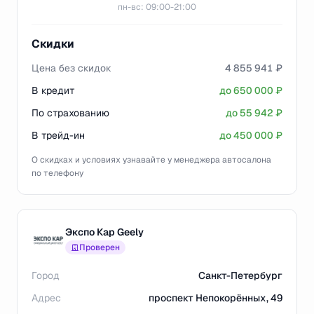
пн-вс: 09:00-21:00
Скидки
Цена без скидок
4 855 941 ₽
В кредит
до 650 000 ₽
По страхованию
до 55 942 ₽
В трейд-ин
до 450 000 ₽
О скидках и условиях узнавайте у менеджера автосалона
по телефону
Экспо Кар Geely
Проверен
Город
Санкт-Петербург
Адрес
проспект Непокорённых, 49