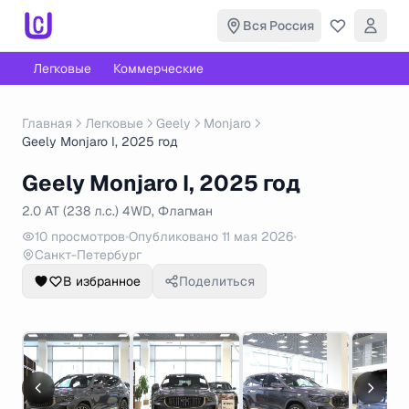
Вся Россия
Легковые
Коммерческие
Главная
Легковые
Geely
Monjaro
Geely Monjaro I, 2025 год
Geely Monjaro I, 2025 год
2.0 AT (238 л.с.) 4WD, Флагман
10 просмотров
•
Опубликовано 11 мая 2026
•
Санкт-Петербург
В избранное
Поделиться