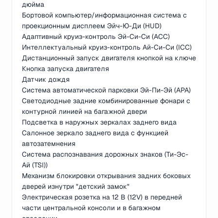
дюйма
Бортовой компьютер/информационная система с
проекционным дисплеем Эйч-Ю-Ди (HUD)
Адаптивный круиз-контроль Эй-Си-Си (ACC)
Интеллектуальный круиз-контроль Ай-Си-Си (ICC)
Дистанционный запуск двигателя кнопкой на ключе
Кнопка запуска двигателя
Датчик дождя
Система автоматической парковки Эй-Пи-Эй (APA)
Светодиодные задние комбинированные фонари с
контурной линией на багажной двери
Подсветка в наружных зеркалах заднего вида
Салонное зеркало заднего вида с функцией
автозатемнения
Система распознавания дорожных знаков (Ти-Эс-
Ай (TSI))
Механизм блокировки открывания задних боковых
дверей изнутри "детский замок"
Электрическая розетка на 12 В (12V) в передней
части центральной консоли и в багажном