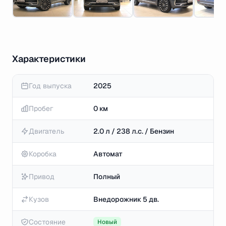
Характеристики
Год выпуска
2025
Пробег
0 км
Двигатель
2.0 л / 238 л.с. / Бензин
Коробка
Автомат
Привод
Полный
Кузов
Внедорожник 5 дв.
Состояние
Новый