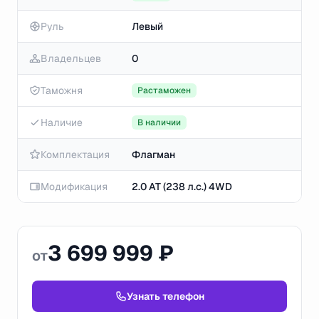
Руль
Левый
Владельцев
0
Таможня
Растаможен
Наличие
В наличии
Комплектация
Флагман
Модификация
2.0 AT (238 л.с.) 4WD
3 699 999 ₽
от
Узнать телефон