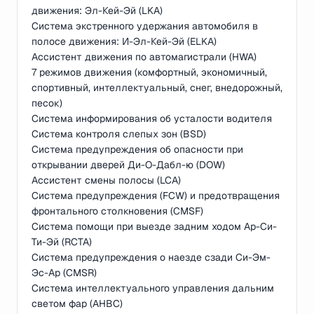
движения: Эл-Кей-Эй (LKA)
Система экстренного удержания автомобиля в
полосе движения: И-Эл-Кей-Эй (ELKA)
Ассистент движения по автомагистрали (HWA)
7 режимов движения (комфортный, экономичный,
спортивный, интеллектуальный, снег, внедорожный,
песок)
Система информирования об усталости водителя
Система контроля слепых зон (BSD)
Система предупреждения об опасности при
открывании дверей Ди-О-Дабл-ю (DOW)
Ассистент смены полосы (LCA)
Система предупреждения (FCW) и предотвращения
фронтального столкновения (CMSF)
Система помощи при выезде задним ходом Ар-Си-
Ти-Эй (RCTA)
Система предупреждения о наезде сзади Си-Эм-
Эс-Ар (CMSR)
Система интеллектуального управления дальним
светом фар (AHBC)