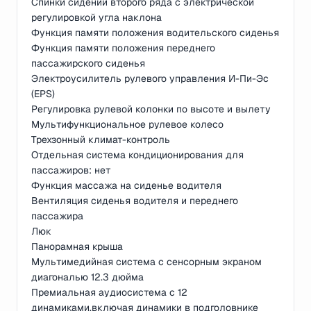
Спинки сидений второго ряда с электрической
регулировкой угла наклона
Функция памяти положения водительского сиденья
Функция памяти положения переднего
пассажирского сиденья
Электроусилитель рулевого управления И-Пи-Эс
(EPS)
Регулировка рулевой колонки по высоте и вылету
Мультифункциональное рулевое колесо
Трехзонный климат-контроль
Отдельная система кондиционирования для
пассажиров: нет
Функция массажа на сиденье водителя
Вентиляция сиденья водителя и переднего
пассажира
Люк
Панорамная крыша
Мультимедийная система с сенсорным экраном
диагональю 12.3 дюйма
Премиальная аудиосистема с 12
динамиками,включая динамики в подголовнике