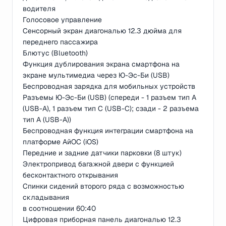
водителя
Голосовое управление
Сенсорный экран диагональю 12.3 дюйма для
переднего пассажира
Блютус (Bluetooth)
Функция дублирования экрана смартфона на
экране мультимедиа через Ю-Эс-Би (USB)
Беспроводная зарядка для мобильных устройств
Разъемы Ю-Эс-Би (USB) (спереди - 1 разъем тип А
(USB-A), 1 разъем тип C (USB-C); сзади - 2 разъема
тип А (USB-A))
Беспроводная функция интеграции смартфона на
платформе АйОС (iOS)
Передние и задние датчики парковки (8 штук)
Электропривод багажной двери с функцией
бесконтактного открывания
Спинки сидений второго ряда с возможностью
складывания
в соотношении 60:40
Цифровая приборная панель диагональю 12.3