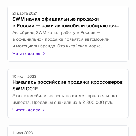
прорабатывает вопрос о&nbsp;вложениях
в&nbsp;капитал официального дистрибьютора SWM
21 марта 2024
в&nbsp;России&nbsp;&mdash;
SWM начал официальные продажи
ООО&nbsp;&laquo;Восток Ветер Рус&raquo;.
в России — сами автомобили собираются
на «Автоторе»
Автобренд SWM начал работу в России —
в официальной продаже появятся автомобили
и мотоциклы бренда. Это китайская марка,
изначально появившаяся в Италии. Продукция марки
Читать далее
позиционируется как «передовые технологии
автомобилестроения и эстетика итальянского
дизайна».
10 июля 2023
Начались российские продажи кроссоверов
SWM G01F
Эти автомобили ввезены по схеме параллельного
импорта. Продавцы оценили их в 2 300 000 руб.
Читать далее
11 мая 2023