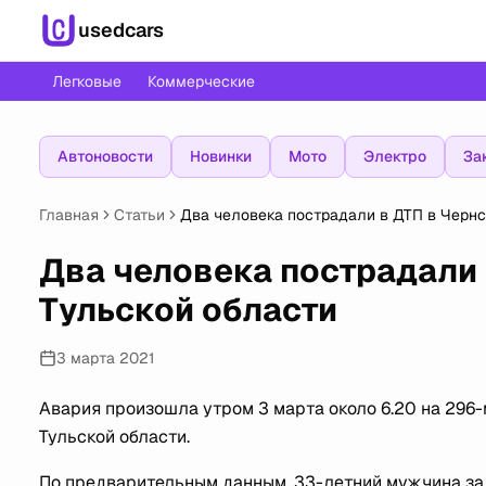
usedcars
Легковые
Коммерческие
Автоновости
Новинки
Мото
Электро
За
Главная
Статьи
Два человека пострадали в ДТП в Чернс
Два человека пострадали 
Тульской области
3 марта 2021
Авария произошла утром 3 марта около 6.20 на 296
Тульской области.
По предварительным данным, 33-летний мужчина за р