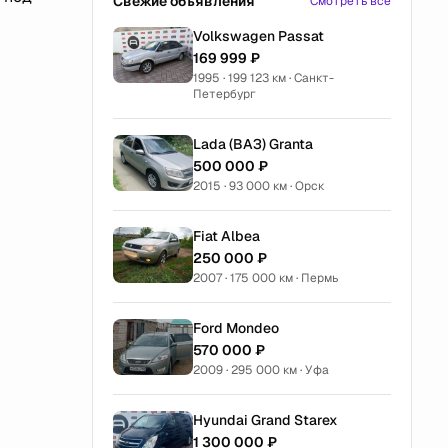
Свежие объявления
Смотреть все
Volkswagen Passat
169 999 ₽
1995 · 199 123 км · Санкт-
Петербург
Lada (ВАЗ) Granta
500 000 ₽
2015 · 93 000 км · Орск
Fiat Albea
250 000 ₽
2007 · 175 000 км · Пермь
Ford Mondeo
570 000 ₽
2009 · 295 000 км · Уфа
Hyundai Grand Starex
1 300 000 ₽