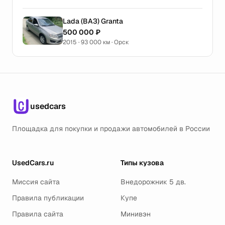
Lada (ВАЗ) Granta
500 000 ₽
2015 · 93 000 км · Орск
usedcars
Площадка для покупки и продажи автомобилей в России
UsedCars.ru
Типы кузова
Миссия сайта
Внедорожник 5 дв.
Правила публикации
Купе
Правила сайта
Минивэн