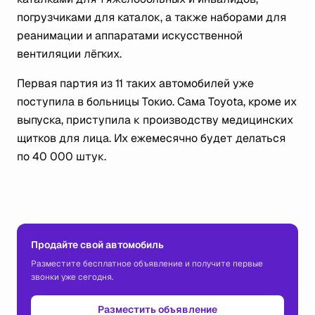
погрузчиками для каталок, а также наборами для
реанимации и аппаратами искусственной
вентиляции лёгких.
Первая партия из 11 таких автомобилей уже
поступила в больницы Токио. Сама Toyota, кроме их
выпуска, приступила к производству медицинских
щитков для лица. Их ежемесячно будет делаться
по 40 000 штук.
Продайте свой автомобиль
Разместите бесплатное объявление и получите первые
звонки уже сегодня.
Разместить объявление