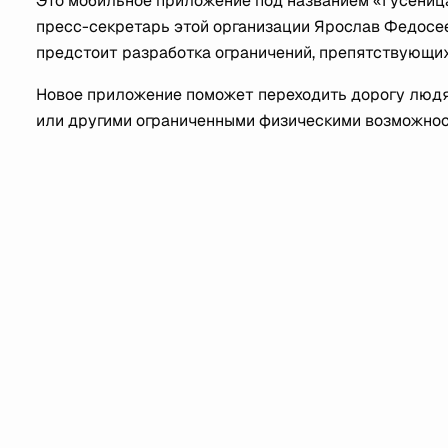
Это мобильное приложение под названием «Гусениц
пресс-секретарь этой организации Ярослав Федосее
предстоит разработка ограничений, препятствующих
Новое приложение поможет переходить дорогу людя
или другими ограниченными физическими возможнос