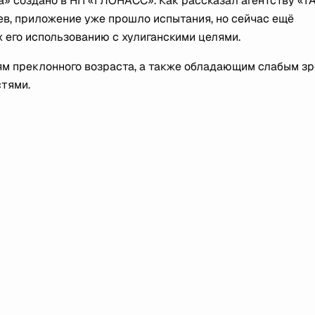
а» создано в НП «ГЛОНАСС». Как рассказал агентству «Т
в, приложение уже прошло испытания, но сейчас ещё
 его использованию с хулиганскими целями.
м преклонного возраста, а также обладающим слабым з
тями.