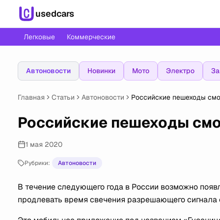
usedcars
Легковые
Коммерческие
Автоновости
Новинки
Мото
Электро
За
Главная
Статьи
Автоновости
Российские пешеходы смо
Российские пешеходы смо
1 мая 2020
Рубрики:
Автоновости
В течение следующего года в России возможно поя
продлевать время свечения разрешающего сигнала 