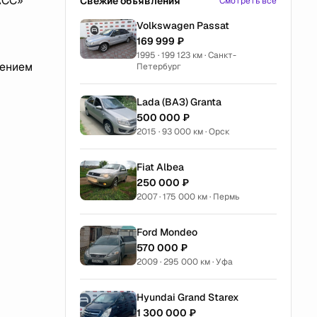
АСС»
Свежие объявления
Смотреть все
Volkswagen Passat
169 999 ₽
1995 · 199 123 км · Санкт-
рением
Петербург
Lada (ВАЗ) Granta
500 000 ₽
2015 · 93 000 км · Орск
Fiat Albea
250 000 ₽
2007 · 175 000 км · Пермь
Ford Mondeo
570 000 ₽
2009 · 295 000 км · Уфа
Hyundai Grand Starex
1 300 000 ₽