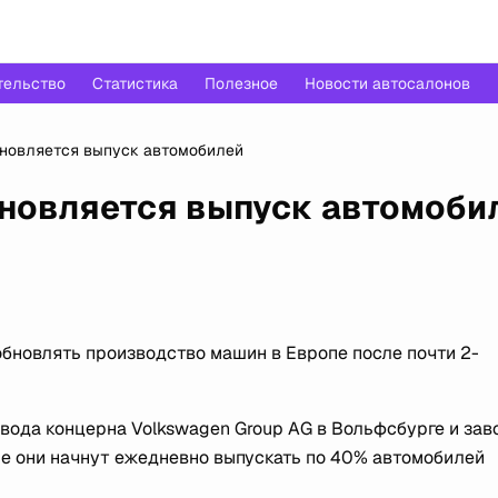
тельство
Статистика
Полезное
Новости автосалонов
бновляется выпуск автомобилей
бновляется выпуск автомоби
бновлять производство машин в Европе после почти 2-
авода концерна Volkswagen Group AG в Вольфсбурге и зав
е они начнут ежедневно выпускать по 40% автомобилей