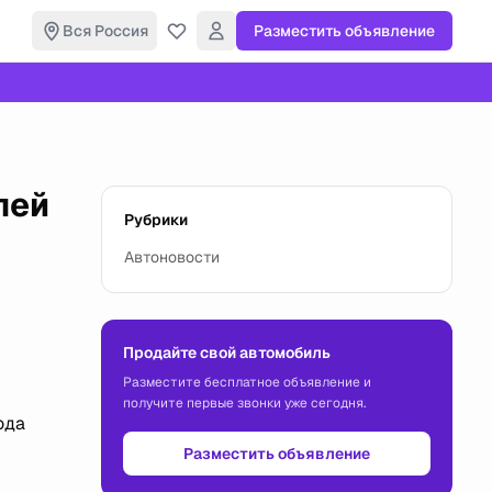
Вся Россия
Разместить объявление
лей
Рубрики
Автоновости
Продайте свой автомобиль
Разместите бесплатное объявление и
получите первые звонки уже сегодня.
ода
Разместить объявление