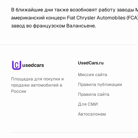
В ближайшие дни также возобновят работу заводы 
американский концерн Fiat Chrysler Automobiles (FCA
завод во французском Валансьене.
UsedCars.ru
usedcars
Миссия сайта
Площадка для покупки и
Правила публикации
продажи автомобилей в
России
Правила сайта
Для СМИ
Автосалонам