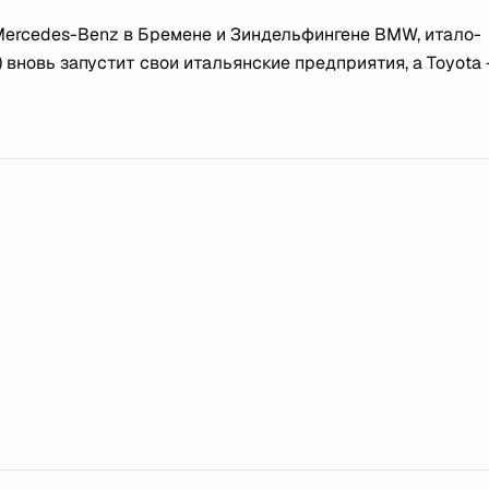
Mercedes-Benz в Бремене и Зиндельфингене BMW, итало-
) вновь запустит свои итальянские предприятия, а Toyota