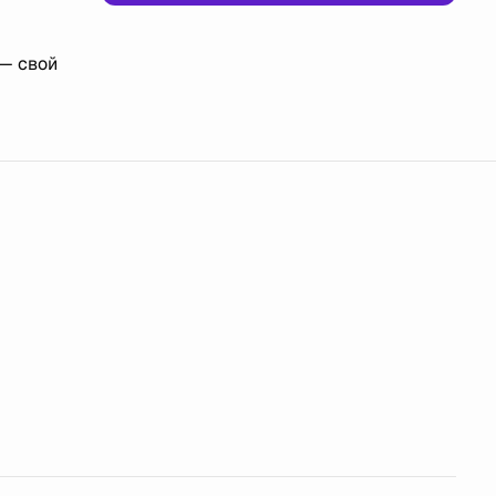
 — свой