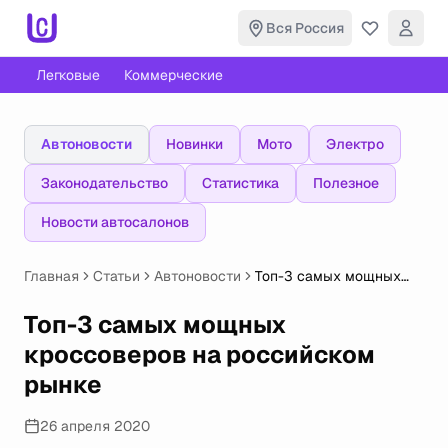
Вся Россия
Легковые
Коммерческие
Автоновости
Новинки
Мото
Электро
Законодательство
Статистика
Полезное
Новости автосалонов
Главная
Статьи
Автоновости
Топ-3 самых мощных
кроссоверов на
российском рынке
Топ-3 самых мощных
кроссоверов на российском
рынке
26 апреля 2020