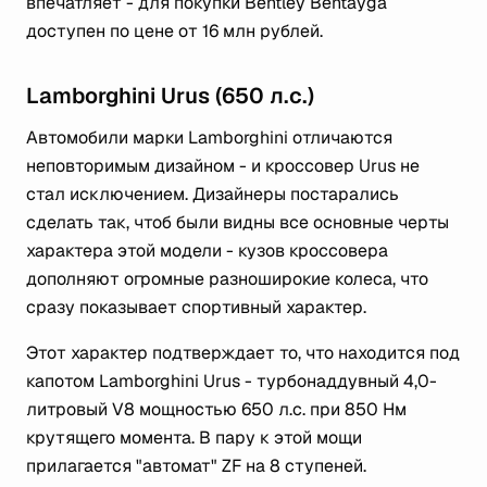
впечатляет - для покупки Bentley Bentayga
доступен по цене от 16 млн рублей.
Lamborghini Urus (650 л.с.)
Автомобили марки Lamborghini отличаются
неповторимым дизайном - и кроссовер Urus не
стал исключением. Дизайнеры постарались
сделать так, чтоб были видны все основные черты
характера этой модели - кузов кроссовера
дополняют огромные разноширокие колеса, что
сразу показывает спортивный характер.
Этот характер подтверждает то, что находится под
капотом Lamborghini Urus - турбонаддувный 4,0-
литровый V8 мощностью 650 л.с. при 850 Нм
крутящего момента. В пару к этой мощи
прилагается "автомат" ZF на 8 ступеней.