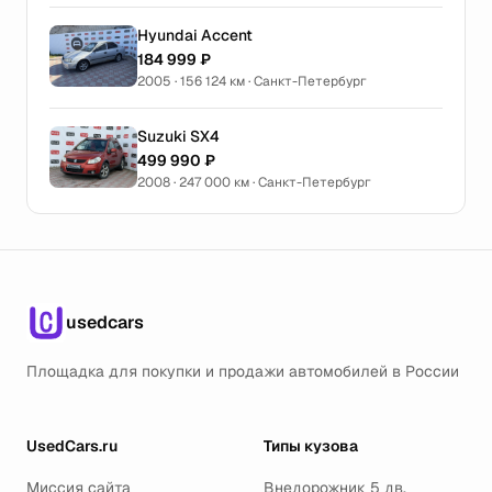
Hyundai Accent
184 999 ₽
2005 · 156 124 км · Санкт-Петербург
Suzuki SX4
499 990 ₽
2008 · 247 000 км · Санкт-Петербург
usedcars
Площадка для покупки и продажи автомобилей в России
UsedCars.ru
Типы кузова
Миссия сайта
Внедорожник 5 дв.