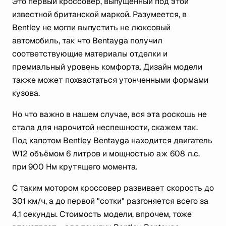
Это первый кроссовер, выпущенный под этой
известной британской маркой. Разумеется, в
Bentley не могли выпустить не люксовый
автомобиль, так что Bentayga получил
соответствующие материалы отделки и
премиальный уровень комфорта. Дизайн модели
также может похвастаться утонченными формами
кузова.
Но что важно в нашем случае, вся эта роскошь не
стала для нарочитой неспешности, скажем так.
Под капотом Bentley Bentayga находится двигатель
W12 объёмом 6 литров и мощностью аж 608 л.с.
при 900 Нм крутящего момента.
С таким мотором кроссовер развивает скорость до
301 км/ч, а до первой "сотки" разгоняется всего за
4,1 секунды. Стоимость модели, впрочем, тоже