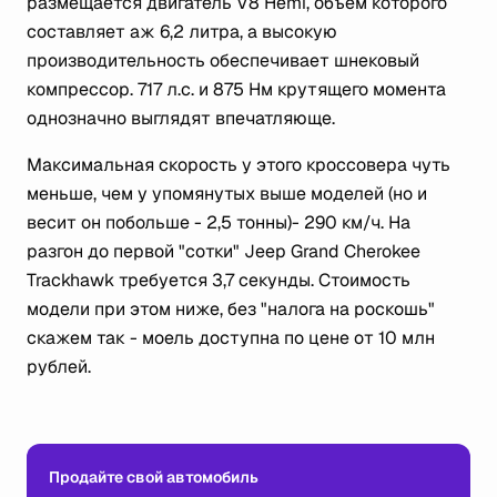
размещается двигатель V8 Hemi, объём которого
составляет аж 6,2 литра, а высокую
производительность обеспечивает шнековый
компрессор. 717 л.с. и 875 Нм крутящего момента
однозначно выглядят впечатляюще.
Максимальная скорость у этого кроссовера чуть
меньше, чем у упомянутых выше моделей (но и
весит он побольше - 2,5 тонны)- 290 км/ч. На
разгон до первой "сотки" Jeep Grand Cherokee
Trackhawk требуется 3,7 секунды. Стоимость
модели при этом ниже, без "налога на роскошь"
скажем так - моель доступна по цене от 10 млн
рублей.
Продайте свой автомобиль