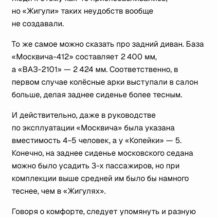
но «Жигули» таких неудобств вообще
не создавали.
То же самое можно сказать про задний диван. База
«Москвича-412» составляет 2 400 мм,
а «ВАЗ-2101» — 2 424 мм. Соответственно, в
первом случае колёсные арки выступали в салон
больше, делая заднее сиденье более тесным.
И действительно, даже в руководстве
по эксплуатации «Москвича» была указана
вместимость 4−5 человек, а у «Копейки» — 5.
Конечно, на заднее сиденье московского седана
можно было усадить 3-х пассажиров, но при
комплекции выше средней им было бы намного
теснее, чем в «Жигулях».
Говоря о комфорте, следует упомянуть и разную