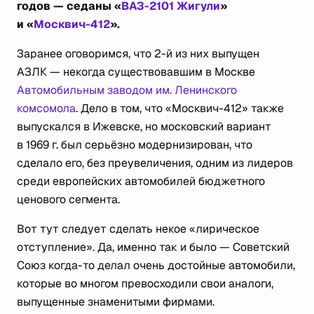
годов — седаны «
ВАЗ-2101 Жигули
»
и «
Москвич-412
».
Заранее оговоримся, что 2-й из них выпущен
АЗЛК — некогда существовавшим в Москве
Автомобильным заводом им. Ленинского
комсомола
. Дело в том, что «Москвич-412» также
выпускался в Ижевске, но московский вариант
в 1969 г. был серьёзно модернизирован, что
сделало его, без преувеличения, одним из лидеров
среди европейских автомобилей бюджетного
ценового сегмента.
Вот тут следует сделать некое «лирическое
отступление». Да, именно так и было — Советский
Союз когда-то делал очень достойные автомобили,
которые во многом превосходили свои аналоги,
выпущенные знаменитыми фирмами.