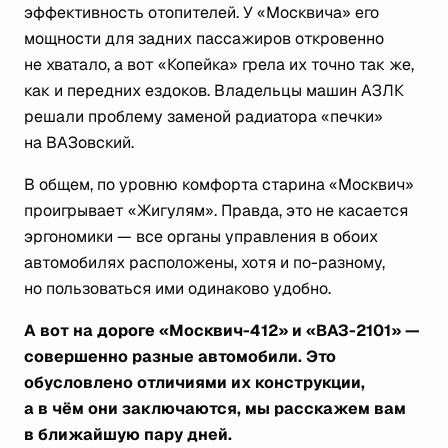
эффективность отопителей. У «Москвича» его
мощности для задних пассажиров откровенно
не хватало, а вот «Копейка» грела их точно так же,
как и передних ездоков. Владельцы машин АЗЛК
решали проблему заменой радиатора «печки»
на ВАЗовский.
В общем, по уровню комфорта старина «Москвич»
проигрывает «Жигулям». Правда, это не касается
эргономики — все органы управления в обоих
автомобилях расположены, хотя и по-разному,
но пользоваться ими одинаково удобно.
А вот на дороге «Москвич-412» и «ВАЗ-2101» —
совершенно разные автомобили. Это
обусловлено отличиями их конструкции,
а в чём они заключаются, мы расскажем вам
в ближайшую пару дней.