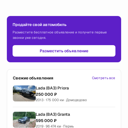
Продайте свой автомобиль
Разместите бесплатное объявление и получите первые
звонки уже сегодня.
Разместить объявление
Свежие объявления
Смотреть все
Lada (ВАЗ) Priora
250 000 ₽
2013 · 175 000 км · Домодедово
Lada (ВАЗ) Granta
595 000 ₽
2019 · 96 474 км · Пермь