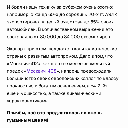
И брали нашу технику за рубежом очень охотно:
например, с конца 60-х до середины 70-х гг. АЗЛК
экспортировал в целый ряд стран до 55% своих
автомобилей. В количественном выражении это
составляло от 80 000 до 84 000 экземпляров.
Экспорт при этом шёл даже в капиталистические
страны с развитым автопромом. Дело в том, что
«Москвич-412», как и его не менее знаменитый
предок «
Москвич-408
», напрочь превосходили
большинство своих европейских коллег по классу
прочностью и богатым оснащением, а «412-й» —
ещё и мощностью, а также динамическими
характеристиками.
Причём, всё это предлагалось по очень
гуманным ценам!