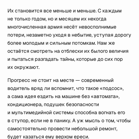
Их становится все меньше и меньше. С каждым
не только годом, но и месяцем их некогда
многочисленная армия несёт невосполнимые
потери, незаметно уходя в небытие, уступая дорогу
более молодым и сильным потомкам. Нам же
остаётся смотреть на отблески их былого величия
и пытаться разгадать тайны, которые до сих пор
их окружают.
Прогресс не стоит на месте — современный
водитель вряд ли вспомнит, что такое «подсос»,
а сама идея ездить на машине без «автомата»,
кондиционера, подушек безопасности
и мультимедийной системы способна вогнать его
в ступор, если не в панику. А уж мысль о том, чтобы
самостоятельно провести небольшой ремонт,
будет казаться ему верхом ереси.