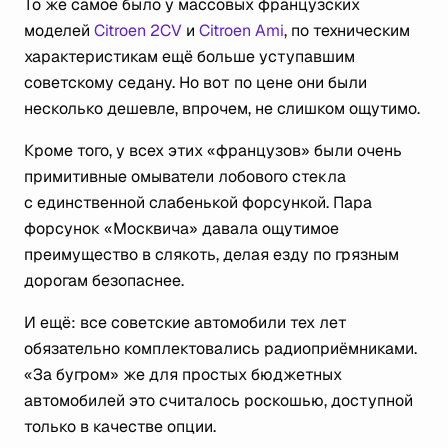
То же самое было у массовых французских
моделей
Citroen 2CV
и
Citroen Ami
, по техническим
характеристикам ещё больше уступавшим
советскому седану. Но вот по цене они были
несколько дешевле, впрочем, не слишком ощутимо.
Кроме того, у всех этих «французов» были очень
примитивные омыватели лобового стекла
с единственной слабенькой форсункой. Пара
форсунок «Москвича» давала ощутимое
преимущество в слякоть, делая езду по грязным
дорогам безопаснее.
И ещё: все советские автомобили тех лет
обязательно комплектовались радиоприёмниками.
«За бугром» же для простых бюджетных
автомобилей это считалось роскошью, доступной
только в качестве опции.