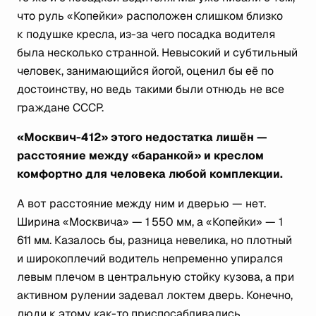
что руль «Копейки» расположен слишком близко
к подушке кресла, из-за чего посадка водителя
была несколько странной. Невысокий и субтильный
человек, занимающийся йогой, оценил бы её по
достоинству, но ведь такими были отнюдь не все
граждане СССР.
«Москвич-412» этого недостатка лишён —
расстояние между «баранкой» и креслом
комфортно для человека любой комплекции.
А вот расстояние между ним и дверью — нет.
Ширина «Москвича» — 1 550 мм, а «Копейки» — 1
611 мм. Казалось бы, разница невелика, но плотный
и широкоплечий водитель непременно упирался
левым плечом в центральную стойку кузова, а при
активном рулении задевал локтем дверь. Конечно,
люди к этому как-то приспосабливались,