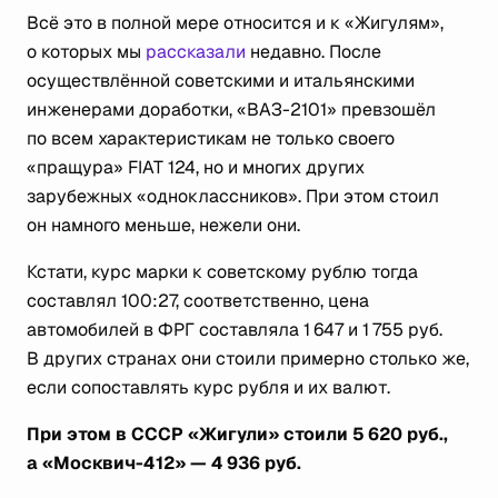
Всё это в полной мере относится и к «Жигулям»,
о которых мы
рассказали
недавно. После
осуществлённой советскими и итальянскими
инженерами доработки, «ВАЗ-2101» превзошёл
по всем характеристикам не только своего
«пращура» FIAT 124, но и многих других
зарубежных «одноклассников». При этом стоил
он намного меньше, нежели они.
Кстати, курс марки к советскому рублю тогда
составлял 100:27, соответственно, цена
автомобилей в ФРГ составляла 1 647 и 1 755 руб.
В других странах они стоили примерно столько же,
если сопоставлять курс рубля и их валют.
При этом в СССР «Жигули» стоили 5 620 руб.,
а «Москвич-412» — 4 936 руб.