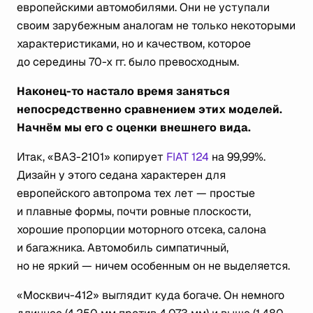
европейскими автомобилями. Они не уступали
своим зарубежным аналогам не только некоторыми
характеристиками, но и качеством, которое
до середины 70-х гг. было превосходным.
Наконец-то настало время заняться
непосредственно сравнением этих моделей.
Начнём мы его с оценки внешнего вида.
Итак, «ВАЗ-2101» копирует
FIAT 124
на 99,99%.
Дизайн у этого седана характерен для
европейского автопрома тех лет — простые
и плавные формы, почти ровные плоскости,
хорошие пропорции моторного отсека, салона
и багажника. Автомобиль симпатичный,
но не яркий — ничем особенным он не выделяется.
«Москвич-412» выглядит куда богаче. Он немного