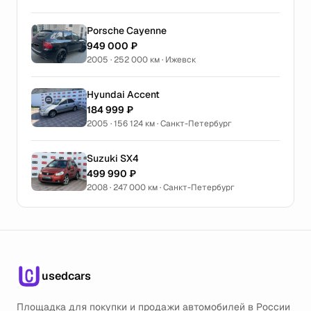
Porsche Cayenne
949 000 ₽
2005 · 252 000 км · Ижевск
Hyundai Accent
184 999 ₽
2005 · 156 124 км · Санкт-Петербург
Suzuki SX4
499 990 ₽
2008 · 247 000 км · Санкт-Петербург
usedcars
Площадка для покупки и продажи автомобилей в России