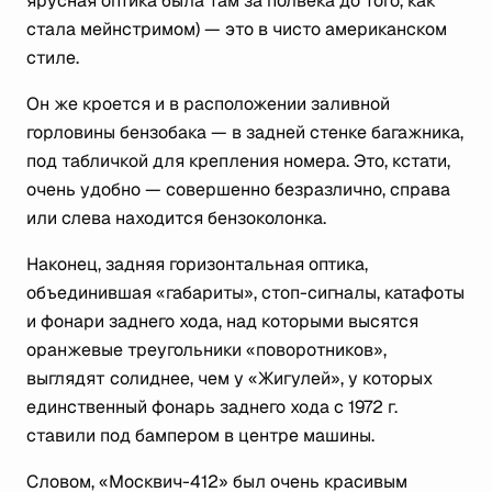
ярусная оптика была там за полвека до того, как
стала мейнстримом) — это в чисто американском
стиле.
Он же кроется и в расположении заливной
горловины бензобака — в задней стенке багажника,
под табличкой для крепления номера. Это, кстати,
очень удобно — совершенно безразлично, справа
или слева находится бензоколонка.
Наконец, задняя горизонтальная оптика,
объединившая «габариты», стоп-сигналы, катафоты
и фонари заднего хода, над которыми высятся
оранжевые треугольники «поворотников»,
выглядят солиднее, чем у «Жигулей», у которых
единственный фонарь заднего хода с 1972 г.
ставили под бампером в центре машины.
Словом, «Москвич-412» был очень красивым