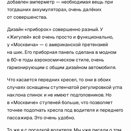
добавлен амперметр — необходимая вещь при
тогдашних аккумуляторах, очень далёких
от совершенства.
Дизайн «приборок» совершенно разный. У
«Жигулей» всё очень просто и функционально,
у «Москвича» — с американской претензией
на шик. Его приборная панель сделана в модном
в 60-е годы аэрокосмическом стиле, очень
гармонирующим с общим дизайном автомобиля.
Что касается передних кресел, то они в обоих
случаях оснащены ступенчатой регулировкой угла
наклона спинок и не имеют подголовников. Но
в «Москвиче» ступеней больше, что позволяет
точнее подогнать кресла под водителя и переднего
пассажира. Это очень удобно.
То же и с посадкой водителя. Мы уже писали о том,