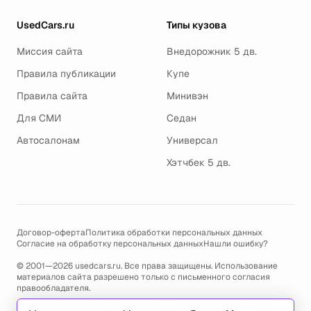
UsedCars.ru
Типы кузова
Миссия сайта
Внедорожник 5 дв.
Правила публикации
Купе
Правила сайта
Минивэн
Для СМИ
Седан
Автосалонам
Универсал
Хэтчбек 5 дв.
Договор-оферта
Политика обработки персональных данных
Согласие на обработку персональных данных
Нашли ошибку?
© 2001—2026 usedcars.ru. Все права защищены. Использование
материалов сайта разрешено только с письменного согласия
правообладателя.
Пользуясь сайтом, вы соглашаетесь с использованием cookies и