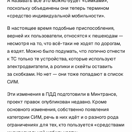
А называть всё это можно будет «симками»,
поскольку объединены они теперь термином
«средство индивидуальной мобильности».
В настоящее время подобные приспособления,
верней их пользователи, относятся к пешеходам —
несмотря на то, что всё-таки не ходят по дорогам,
а ездят. Можно было подумать, что логично отнести
к ТС только те устройства, которые используют
электродвигатели, а ролики и скейты оставить
за скобками. Но нет — они тоже попадают в список
СИМ.
Эти изменения в ПДД подготовили в Минтрансе,
проект правок опубликован недавно. Кроме
основного изменения, собственно появления
категории СИМ, речь в них идёт и о разного рода
ограничениях для тех, кто пользуется «средствами