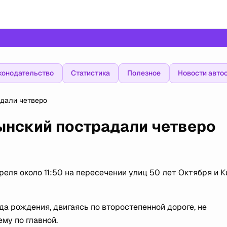
конодательство
Статистика
Полезное
Новости авто
адали четверо
ынский пострадали четверо
еля около 11:50 на пересечении улиц 50 лет Октября и 
да рождения, двигаясь по второстепенной дороге, не
му по главной.