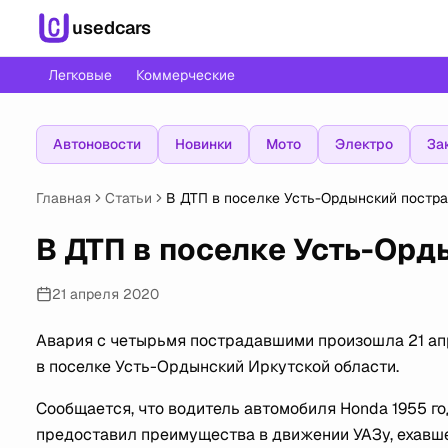
usedcars
Легковые
Коммерческие
Автоновости
Новинки
Мото
Электро
За
Главная
Статьи
В ДТП в поселке Усть-Ордынский постр
В ДТП в поселке Усть-Орд
21 апреля 2020
Авария с четырьмя пострадавшими произошла 21 апр
в поселке Усть-Ордынский Иркутской области.
Сообщается, что водитель автомобиля Honda 1955 го
предоставил преимущества в движении УАЗу, ехавше