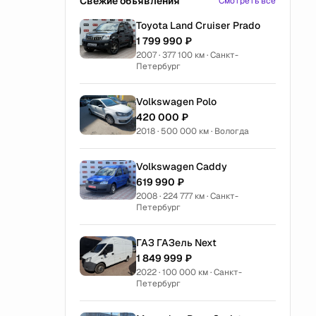
Свежие объявления
Смотреть все
Toyota Land Cruiser Prado
1 799 990 ₽
2007 · 377 100 км · Санкт-
Петербург
Volkswagen Polo
420 000 ₽
2018 · 500 000 км · Вологда
Volkswagen Caddy
619 990 ₽
2008 · 224 777 км · Санкт-
Петербург
ГАЗ ГАЗель Next
1 849 999 ₽
2022 · 100 000 км · Санкт-
Петербург