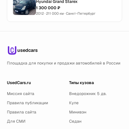
Hyundai Grand Starex
1 300 000 ₽
2012 · 211 000 км · Санкт-Петербург
usedcars
Площадка для покупки и продажи автомобилей в России
UsedCars.ru
Типы кузова
Миссия сайта
Внедорожник 5 дв.
Правила публикации
Купе
Правила сайта
Минивэн
Для СМИ
Седан