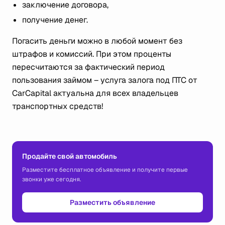
заключение договора,
получение денег.
Погасить деньги можно в любой момент без
штрафов и комиссий. При этом проценты
пересчитаются за фактический период
пользования займом – услуга залога под ПТС от
CarCapital актуальна для всех владельцев
транспортных средств!
Продайте свой автомобиль
Разместите бесплатное объявление и получите первые
звонки уже сегодня.
Разместить объявление