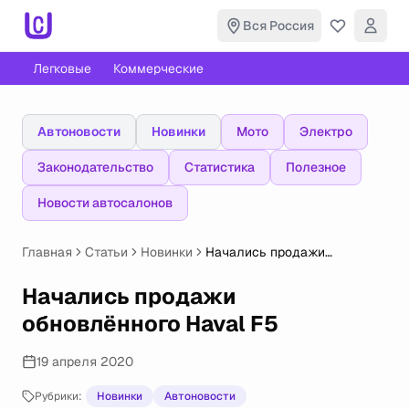
Вся Россия
Легковые
Коммерческие
Автоновости
Новинки
Мото
Электро
Законодательство
Статистика
Полезное
Новости автосалонов
Главная
Статьи
Новинки
Начались продажи
обновлённого Haval F5
Начались продажи
обновлённого Haval F5
19 апреля 2020
Рубрики:
Новинки
Автоновости