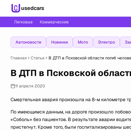
usedcars
Легковые
Коммерческие
Автоновости
Новинки
Мото
Электро
За
Главная
Статьи
В ДТП в Псковской области погиб челов
В ДТП в Псковской област
11 апреля 2020
Смертельная авария произошла на 8-м километре тр
По имеющимся данным, на дороге произошло лобовое
«Соболь» без пациентов. В результате аварии водите
пристегнут. Кроме того, были госпитализированы шес