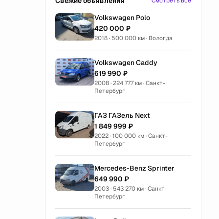
Свежие объявления
Смотреть все
Volkswagen Polo
420 000 ₽
2018 · 500 000 км · Вологда
Volkswagen Caddy
619 990 ₽
2008 · 224 777 км · Санкт-
Петербург
ГАЗ ГАЗель Next
1 849 999 ₽
2022 · 100 000 км · Санкт-
Петербург
Mercedes-Benz Sprinter
649 990 ₽
2003 · 543 270 км · Санкт-
Петербург