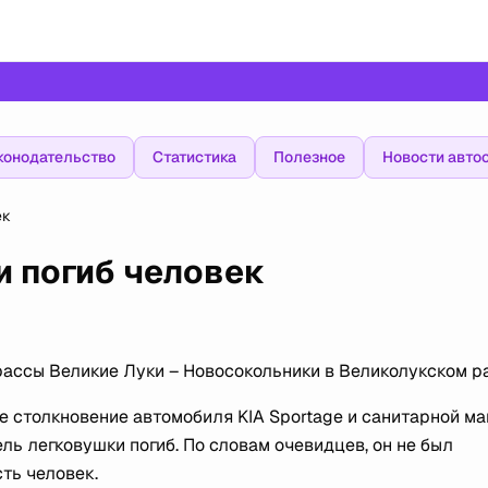
конодательство
Статистика
Полезное
Новости авто
ек
и погиб человек
ассы Великие Луки – Новосокольники в Великолукском р
 столкновение автомобиля KIA Sportage и санитарной м
ль легковушки погиб. По словам очевидцев, он не был
ть человек.