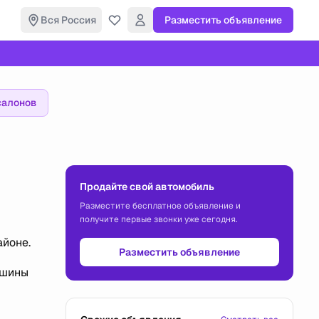
Вся Россия
Разместить объявление
салонов
Продайте свой автомобиль
Разместите бесплатное объявление и
получите первые звонки уже сегодня.
айоне.
Разместить объявление
ашины