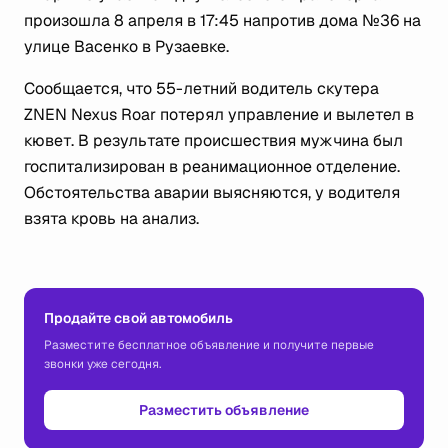
произошла 8 апреля в 17:45 напротив дома №36 на
улице Васенко в Рузаевке.
Сообщается, что 55-летний водитель скутера
ZNEN Nexus Roar потерял управление и вылетел в
кювет. В результате происшествия мужчина был
госпитализирован в реанимационное отделение.
Обстоятельства аварии выясняются, у водителя
взята кровь на анализ.
Продайте свой автомобиль
Разместите бесплатное объявление и получите первые
звонки уже сегодня.
Разместить объявление