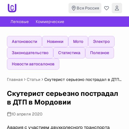
Вся Россия
Легковые
Коммерческие
Автоновости
Новинки
Мото
Электро
Законодательство
Статистика
Полезное
Новости автосалонов
Главная
Статьи
Скутерист серьезно пострадал в ДТП
в Мордовии
Скутерист серьезно пострадал
в ДТП в Мордовии
10 апреля 2020
Авария с участием двухколесного транспорта