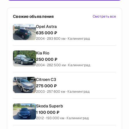
Свежие объявления
Смотреть все
Opel Astra
635 000 ₽
2004 · 293 600 км · Калининград
Kia Rio
250 000 ₽
2004 · 282 500 км · Калининград
Citroen C3
275 000 ₽
2003 · 257 600 км · Калининград
Skoda Superb
1 100 000 ₽
2012 · 193 000 км · Калининград