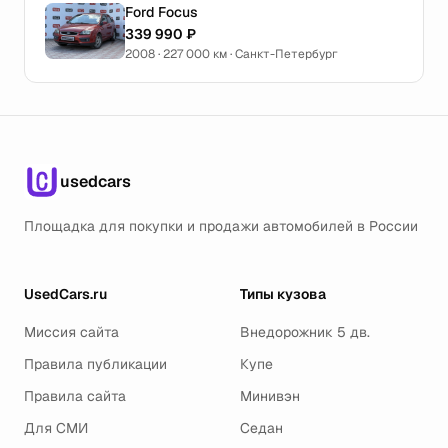
Ford Focus
339 990 ₽
2008 · 227 000 км · Санкт-Петербург
usedcars
Площадка для покупки и продажи автомобилей в России
UsedCars.ru
Типы кузова
Миссия сайта
Внедорожник 5 дв.
Правила публикации
Купе
Правила сайта
Минивэн
Для СМИ
Седан