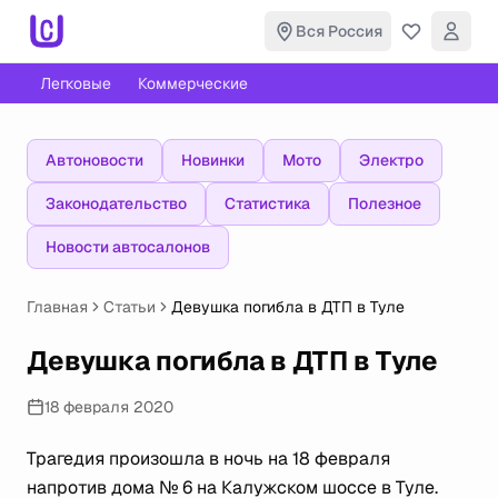
Вся Россия
Легковые
Коммерческие
Автоновости
Новинки
Мото
Электро
Законодательство
Статистика
Полезное
Новости автосалонов
Главная
Статьи
Девушка погибла в ДТП в Туле
Девушка погибла в ДТП в Туле
18 февраля 2020
Трагедия произошла в ночь на 18 февраля
напротив дома № 6 на Калужском шоссе в Туле.