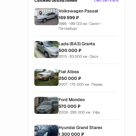
Свежие объявления
Смотреть все
Volkswagen Passat
169 999 ₽
1995 · 199 123 км · Санкт-
Петербург
Lada (ВАЗ) Granta
500 000 ₽
2015 · 93 000 км · Орск
Fiat Albea
250 000 ₽
2007 · 175 000 км · Пермь
Ford Mondeo
570 000 ₽
2009 · 295 000 км · Уфа
Hyundai Grand Starex
1 300 000 ₽