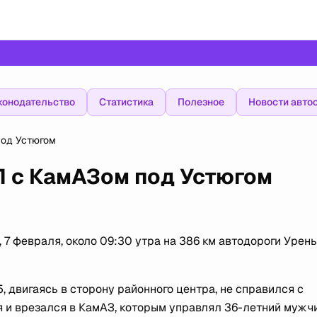
конодательство
Статистика
Полезное
Новости авто
под Устюгом
П с КамАЗом под Устюгом
7 февраля, около 09:30 утра на 386 км автодороги Урень
 двигаясь в сторону районного центра, не справился с
я и врезался в КамАЗ, которым управлял 36-летний мужчи