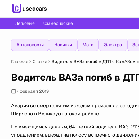
usedcars
Легковые
Коммерческие
Автоновости
Новинки
Мото
Электро
За
Главная
Статьи
Водитель ВАЗа погиб в ДТП с КамАЗом 
Водитель ВАЗа погиб в ДТ
7 февраля 2019
Авария со смертельным исходом произошла сегодня, 
Ширяево в Великоустюгском районе.
По имеющимся данным, 64-летний водитель ВАЗ-2115,
управлением, выехал на полосу встречного движени