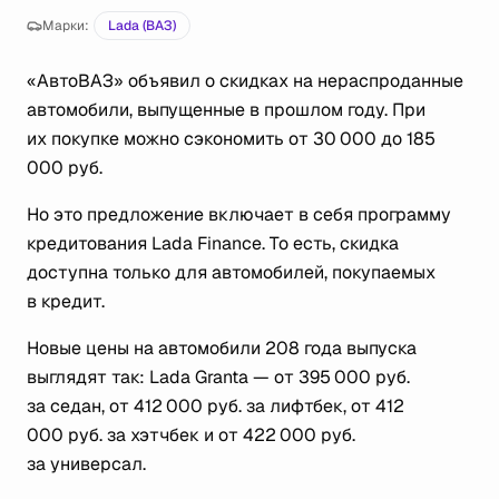
Марки:
Lada (ВАЗ)
«АвтоВАЗ» объявил о скидках на нераспроданные
автомобили, выпущенные в прошлом году. При
их покупке можно сэкономить от 30 000 до 185
000 руб.
Но это предложение включает в себя программу
кредитования Lada Finance. То есть, скидка
доступна только для автомобилей, покупаемых
в кредит.
Новые цены на автомобили 208 года выпуска
выглядят так: Lada Granta — от 395 000 руб.
за седан, от 412 000 руб. за лифтбек, от 412
000 руб. за хэтчбек и от 422 000 руб.
за универсал.