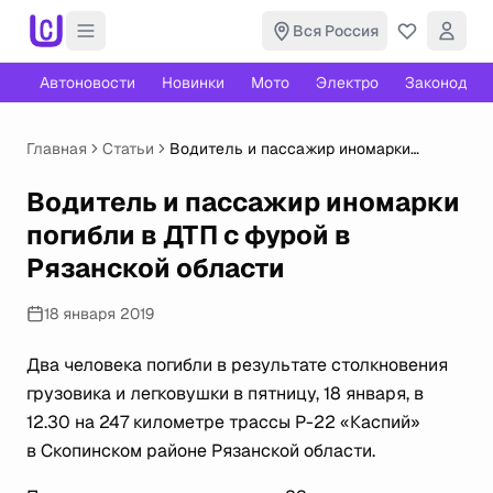
Вся Россия
Автоновости
Новинки
Мото
Электро
Законодате
Главная
Статьи
Водитель и пассажир иномарки
погибли в ДТП с фурой в Рязанской
области
Водитель и пассажир иномарки
погибли в ДТП с фурой в
Рязанской области
18 января 2019
Два человека погибли в результате столкновения
грузовика и легковушки в пятницу, 18 января, в
12.30 на 247 километре трассы Р-22 «Каспий»
в Скопинском районе Рязанской области.