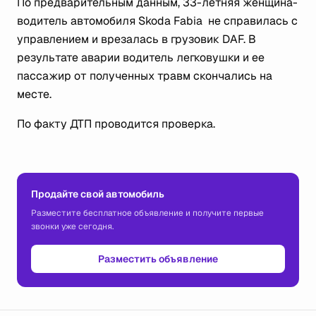
По предварительным данным, 33-летняя женщина-
водитель автомобиля Skoda Fabia не справилась с
управлением и врезалась в грузовик DAF. В
результате аварии водитель легковушки и ее
пассажир от полученных травм скончались на
месте.
По факту ДТП проводится проверка.
Продайте свой автомобиль
Разместите бесплатное объявление и получите первые
звонки уже сегодня.
Разместить объявление