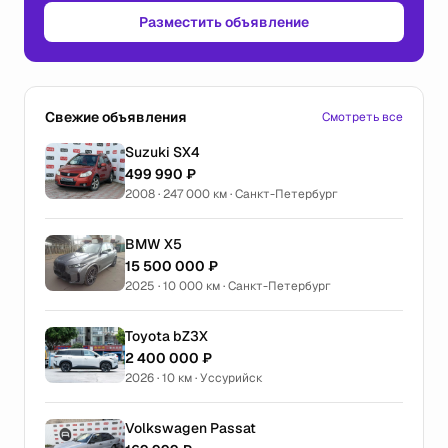
Разместить объявление
Свежие объявления
Смотреть все
Suzuki SX4
499 990 ₽
2008 · 247 000 км · Санкт-Петербург
BMW X5
15 500 000 ₽
2025 · 10 000 км · Санкт-Петербург
Toyota bZ3X
2 400 000 ₽
2026 · 10 км · Уссурийск
Volkswagen Passat