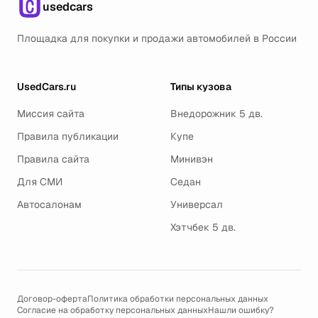
usedcars
Площадка для покупки и продажи автомобилей в России
UsedCars.ru
Типы кузова
Миссия сайта
Внедорожник 5 дв.
Правила публикации
Купе
Правила сайта
Минивэн
Для СМИ
Седан
Автосалонам
Универсал
Хэтчбек 5 дв.
Договор-оферта
Политика обработки персональных данных
Согласие на обработку персональных данных
Нашли ошибку?