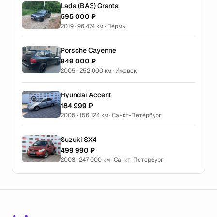
Lada (ВАЗ) Granta
595 000 ₽
2019 · 96 474 км · Пермь
Porsche Cayenne
949 000 ₽
2005 · 252 000 км · Ижевск
Hyundai Accent
184 999 ₽
2005 · 156 124 км · Санкт-Петербург
Suzuki SX4
499 990 ₽
2008 · 247 000 км · Санкт-Петербург