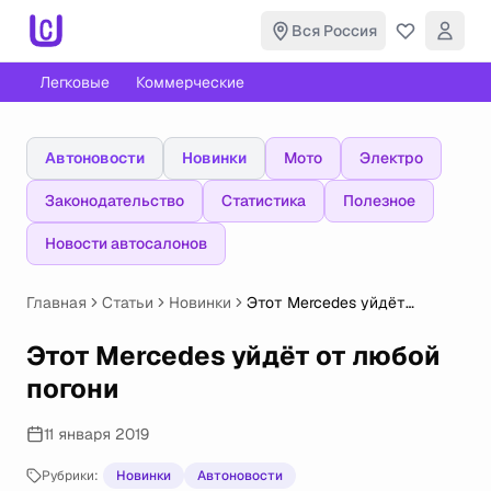
Вся Россия
Легковые
Коммерческие
Автоновости
Новинки
Мото
Электро
Законодательство
Статистика
Полезное
Новости автосалонов
Главная
Статьи
Новинки
Этот Mercedes уйдёт
от любой погони
Этот Mercedes уйдёт от любой
погони
11 января 2019
Рубрики:
Новинки
Автоновости