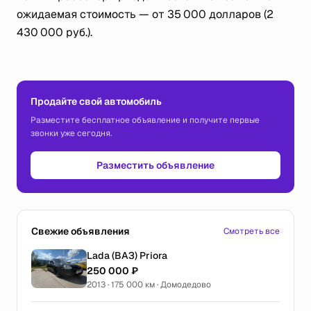
ожидаемая стоимость — от 35 000 долларов (2
430 000 руб.).
Продайте свой автомобиль
Разместите бесплатное объявление и получите первые
звонки уже сегодня.
Разместить объявление
Свежие объявления
Смотреть все
Lada (ВАЗ) Priora
250 000 ₽
2013 · 175 000 км · Домодедово