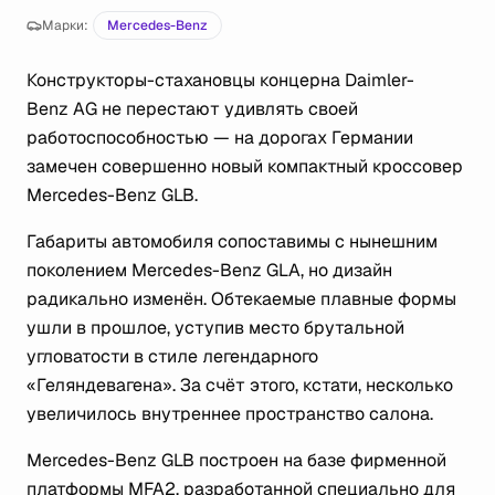
Марки:
Mercedes-Benz
Конструкторы-стахановцы концерна Daimler-
Benz AG не перестают удивлять своей
работоспособностью — на дорогах Германии
замечен совершенно новый компактный кроссовер
Mercedes-Benz GLB.
Габариты автомобиля сопоставимы с нынешним
поколением Mercedes-Benz GLA, но дизайн
радикально изменён. Обтекаемые плавные формы
ушли в прошлое, уступив место брутальной
угловатости в стиле легендарного
«Геляндевагена». За счёт этого, кстати, несколько
увеличилось внутреннее пространство салона.
Mercedes-Benz GLB построен на базе фирменной
платформы MFA2, разработанной специально для