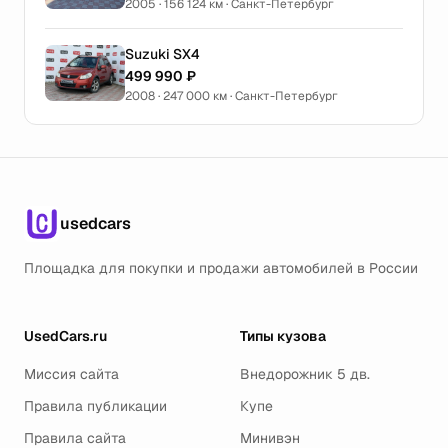
2005 · 156 124 км · Санкт-Петербург
Suzuki SX4
499 990 ₽
2008 · 247 000 км · Санкт-Петербург
usedcars
Площадка для покупки и продажи автомобилей в России
UsedCars.ru
Типы кузова
Миссия сайта
Внедорожник 5 дв.
Правила публикации
Купе
Правила сайта
Минивэн