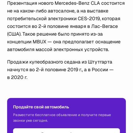
Презентация нового Mercedes-Benz CLA состоится
не на каком-либо автосалоне, а на выставке
потребительской электроники CES-2019, которая
состоится во 2-й половине января в Лас-Вегасе
(США). Такое решение было принято из-за
концепции MBUX — она предполагает оснащение
автомобиля массой электронных устройств.
Продажи купеобразного седана из Штутгарта
начнутся во 2-й половине 2019 г., а в России —
в 2020 г.
Продайте свой автомобиль
Разместите бесплатное объявление и получите первые
звонки уже сегодня.