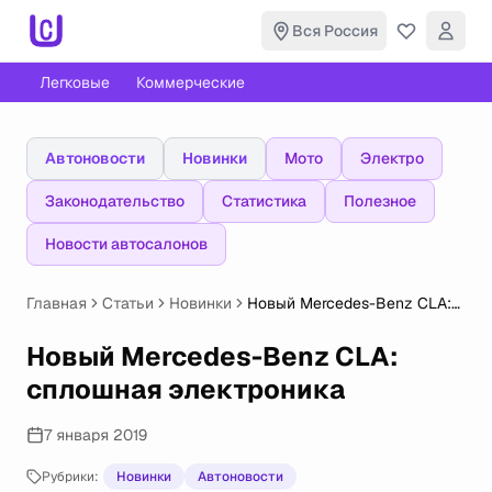
Вся Россия
Легковые
Коммерческие
Автоновости
Новинки
Мото
Электро
Законодательство
Статистика
Полезное
Новости автосалонов
Главная
Статьи
Новинки
Новый Mercedes-Benz CLA:
сплошная электроника
Новый Mercedes-Benz CLA:
сплошная электроника
7 января 2019
Рубрики:
Новинки
Автоновости