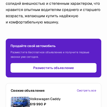
солиднй внешностью и степенным характером, что
нравится опытным водителям среднего и старшего
возраста, желающим купить надёжную
и комфортабельную машину.
Продайте свой автомобиль
Разместите бесплатное объявление и получите первые
звонки уже сегодня.
Разместить объявление
Свежие объявления
Смотреть все
Volkswagen Caddy
619 990 ₽