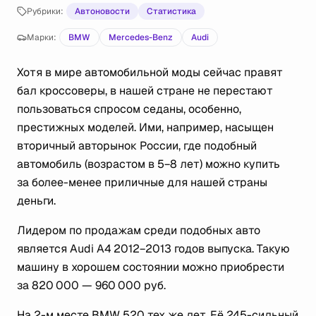
Рубрики:
Автоновости
Статистика
Марки:
BMW
Mercedes-Benz
Audi
Хотя в мире автомобильной моды сейчас правят
бал кроссоверы, в нашей стране не перестают
пользоваться спросом седаны, особенно,
престижных моделей. Ими, например, насыщен
вторичный авторынок России, где подобный
автомобиль (возрастом в 5−8 лет) можно купить
за более-менее приличные для нашей страны
деньги.
Лидером по продажам среди подобных авто
является Audi A4 2012−2013 годов выпуска. Такую
машину в хорошем состоянии можно приобрести
за 820 000 — 960 000 руб.
На 2-м месте BMW 520 тех же лет. Её 245-сильный