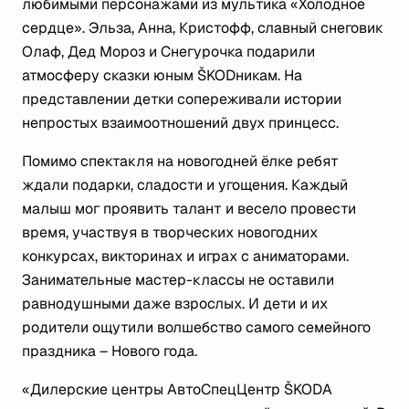
любимыми персонажами из мультика «Холодное
сердце». Эльза, Анна, Кристофф, славный снеговик
Олаф, Дед Мороз и Снегурочка подарили
атмосферу сказки юным ŠKODникам. На
представлении детки сопереживали истории
непростых взаимоотношений двух принцесс.
Помимо спектакля на новогодней ёлке ребят
ждали подарки, сладости и угощения. Каждый
малыш мог проявить талант и весело провести
время, участвуя в творческих новогодних
конкурсах, викторинах и играх с аниматорами.
Занимательные мастер-классы не оставили
равнодушными даже взрослых. И дети и их
родители ощутили волшебство самого семейного
праздника – Нового года.
«Дилерские центры АвтоСпецЦентр ŠKODA