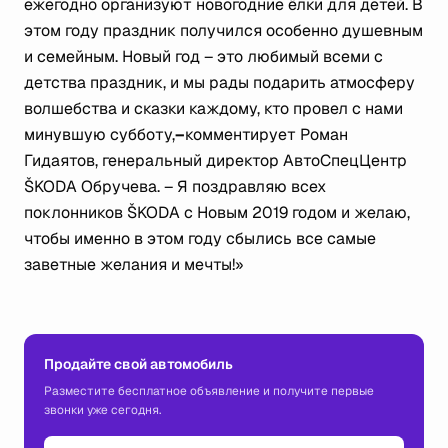
ежегодно организуют новогодние ёлки для детей. В
этом году праздник получился особенно душевным
и семейным. Новый год – это любимый всеми с
детства праздник, и мы рады подарить атмосферу
волшебства и сказки каждому, кто провел с нами
минувшую субботу,
–
комментирует Роман
Гидаятов, генеральный директор АвтоСпецЦентр
ŠKODA Обручева. –
Я поздравляю всех
поклонников ŠKODA с Новым 2019 годом и желаю,
чтобы именно в этом году сбылись все самые
заветные желания и мечты!»
Продайте свой автомобиль
Разместите бесплатное объявление и получите первые
звонки уже сегодня.