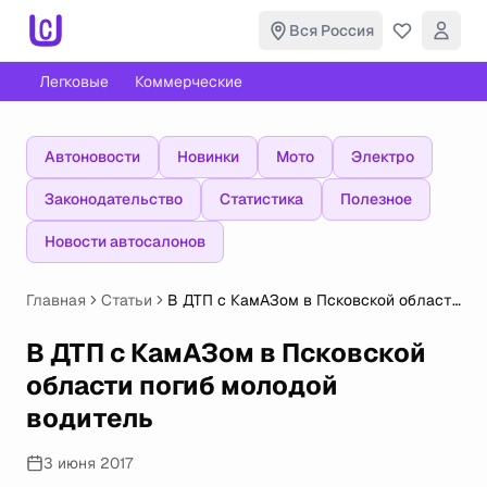
Вся Россия
Легковые
Коммерческие
Автоновости
Новинки
Мото
Электро
Законодательство
Статистика
Полезное
Новости автосалонов
Главная
Статьи
В ДТП с КамАЗом в Псковской области
погиб молодой водитель
В ДТП с КамАЗом в Псковской
области погиб молодой
водитель
3 июня 2017