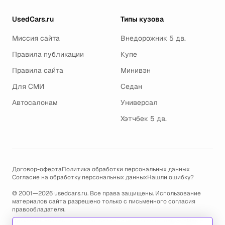
UsedCars.ru
Типы кузова
Миссия сайта
Внедорожник 5 дв.
Правила публикации
Купе
Правила сайта
Минивэн
Для СМИ
Седан
Автосалонам
Универсал
Хэтчбек 5 дв.
Договор-оферта
Политика обработки персональных данных
Согласие на обработку персональных данных
Нашли ошибку?
© 2001—2026 usedcars.ru. Все права защищены. Использование
материалов сайта разрешено только с письменного согласия
правообладателя.
Пользуясь сайтом, вы соглашаетесь с использованием cookies и