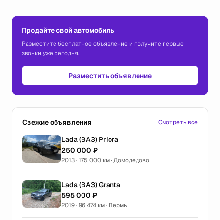
Продайте свой автомобиль
Разместите бесплатное объявление и получите первые
звонки уже сегодня.
Разместить объявление
Свежие объявления
Смотреть все
Lada (ВАЗ) Priora
250 000 ₽
2013 · 175 000 км · Домодедово
Lada (ВАЗ) Granta
595 000 ₽
2019 · 96 474 км · Пермь