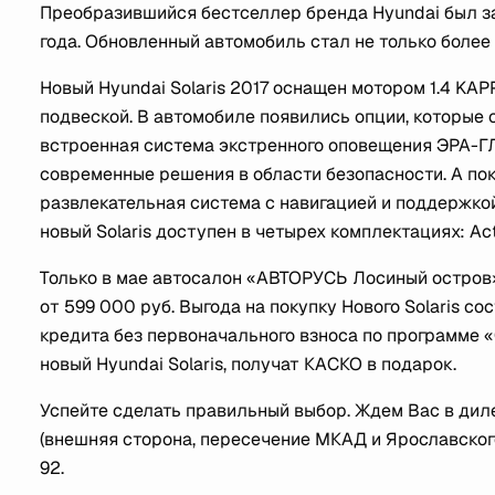
Преобразившийся бестселлер бренда Hyundai был з
года. Обновленный автомобиль стал не только более
Новый Hyundai Solaris 2017 оснащен мотором 1.4 KA
подвеской. В автомобиле появились опции, которые
встроенная система экстренного оповещения ЭРА-Г
современные решения в области безопасности. А по
развлекательная система с навигацией и поддержкой
новый Solaris доступен в четырех комплектациях: Activ
Только в мае автосалон «АВТОРУСЬ Лосиный остров»
от 599 000 руб. Выгода на покупку Нового Solaris 
кредита без первоначального взноса по программе 
новый Hyundai Solaris, получат КАСКО в подарок.
Успейте сделать правильный выбор. Ждем Вас в 
(внешняя сторона, пересечение МКАД и Ярославского ш
92.