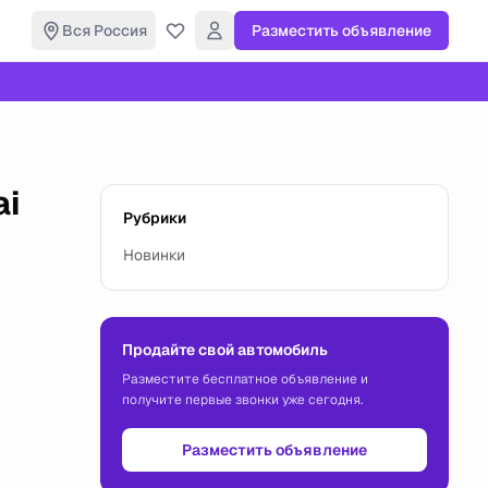
Вся Россия
Разместить объявление
ai
Рубрики
Новинки
Продайте свой автомобиль
Разместите бесплатное объявление и
получите первые звонки уже сегодня.
Разместить объявление