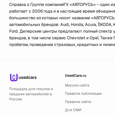
Справка о Группе компаний
ГК «АВТОРУСЬ» – один из
работает с 2006 года и в настоящее время объединя
большинство из которых носит название «АВТОРУСЬ
автомобильных брендов: Audi, Honda, Acura, ŠKODA, KIA
Ford. Дилерские центры предлагают полный спектр 
брендов, в том числе сервис Chevrolet и Opel. Так
пробегом, проведение страховых, кредитных и лизин
UsedCars.ru
usedcars
Миссия сайта
Площадка для покупки и
Правила публикации
продажи автомобилей в
России
Правила сайта
Для СМИ