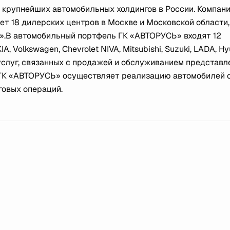
 крупнейших автомобильных холдингов в России. Компан
ет 18 дилерских центров в Москве и Московской области,
».
В автомобильный портфель ГК «АВТОРУСЬ» входят 12
, Volkswagen, Chevrolet NIVA, Mitsubishi, Suzuki, LADA, Hy
услуг, связанных с продажей и обслуживанием представ
же ГК «АВТОРУСЬ» осуществляет реализацию автомобилей 
говых операций.