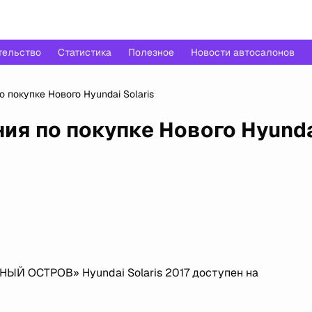
тельство
Статистика
Полезное
Новости автосалонов
покупке Нового Hyundai Solaris
я по покупке Нового Hyund
ЫЙ ОСТРОВ» Hyundai Solaris 2017 доступен на